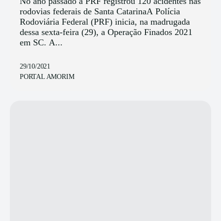
No ano passado a PRF registrou 120 acidentes nas
rodovias federais de Santa CatarinaA Polícia
Rodoviária Federal (PRF) inicia, na madrugada
dessa sexta-feira (29), a Operação Finados 2021
em SC. A...
29/10/2021
PORTAL AMORIM