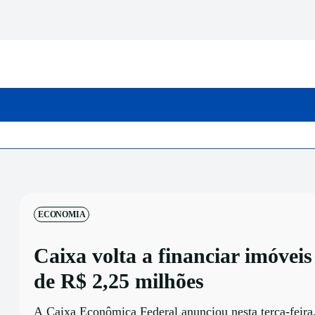
INICIO
CATEGORIAS
ECONOMIA
Caixa volta a financiar imóvei
de R$ 2,25 milhões
A Caixa Econômica Federal anunciou nesta terça-feira,