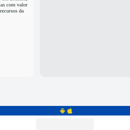
ias com valor
 recursos da