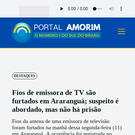
DESTAQUES
Fios de emissora de TV são
furtados em Araranguá; suspeito é
abordado, mas não há prisão
Fios da antena de uma emissora de televisão
foram furtados na manhã dessa segunda-feira (11)
em Araranguá. A ocorrência foi registrada no