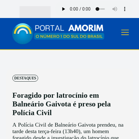
DESTAQUES
Foragido por latrocínio em
Balneário Gaivota é preso pela
Polícia Civil
A Polícia Civil de Balneário Gaivota prendeu, na
tarde desta terça-feira (13h40), um homem
foragido desde a investigação do latrocínio que