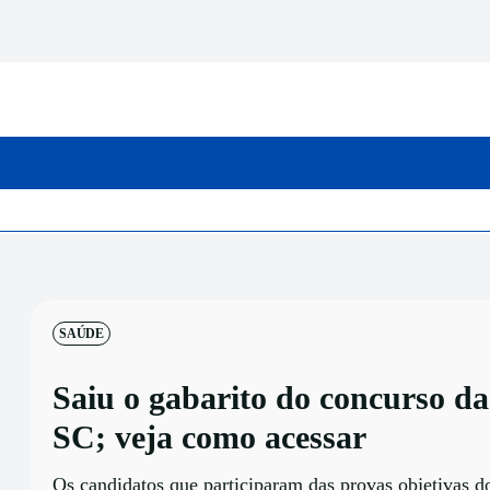
INICIO
CATEGORIAS
SAÚDE
Saiu o gabarito do concurso d
SC; veja como acessar
Os candidatos que participaram das provas objetivas d