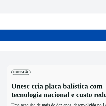
INICIO
CATEGORIAS
EDUCAÇÃO
Unesc cria placa balística com
tecnologia nacional e custo red
Uma pesquisa de mais de dez anos, desenvolvida no L