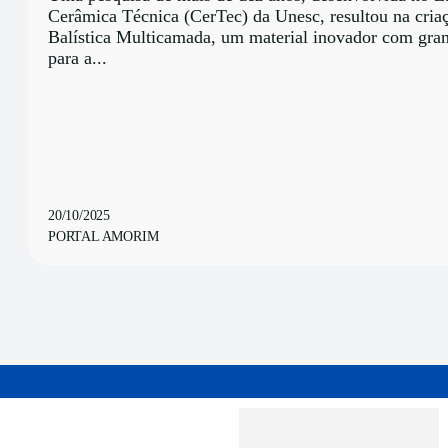
Cerâmica Técnica (CerTec) da Unesc, resultou na cria
Balística Multicamada, um material inovador com gran
para a...
20/10/2025
PORTAL AMORIM