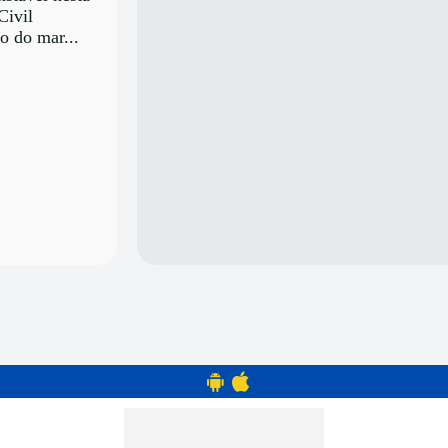
Civil
o do mar...