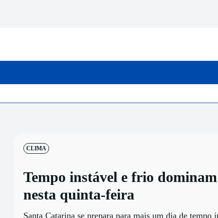
INICIO
CATEGORIAS
CLIMA
Tempo instável e frio domina
nesta quinta-feira
Santa Catarina se prepara para mais um dia de tempo i