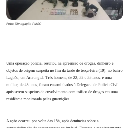
Foto: Divulgação PMSC
Uma operação policial resultou na apreensão de drogas, dinheiro e
objetos de origem suspeita no fim da tarde de terça-feira (19), no bairro
Lagoão, em
Araranguá
. Três homens, de 22, 32 e 35 anos, e uma
mulher, de 45 anos, foram encaminhados à Delegacia de Polícia Civil
após serem suspeitos de envolvimento com tráfico de drogas em uma
residência monitorada pelas guarnições.
A ação ocorreu por volta das 18h, após denúncias sobre a