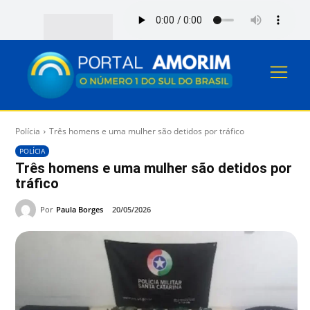
Polícia
Três homens e uma mulher são detidos por tráfico
POLÍCIA
Três homens e uma mulher são detidos por
tráfico
Por
Paula Borges
20/05/2026