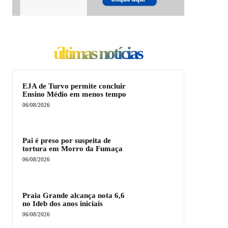
últimas notícias
EJA de Turvo permite concluir
Ensino Médio em menos tempo
06/08/2026
Pai é preso por suspeita de
tortura em Morro da Fumaça
06/08/2026
Praia Grande alcança nota 6,6
no Ideb dos anos iniciais
06/08/2026