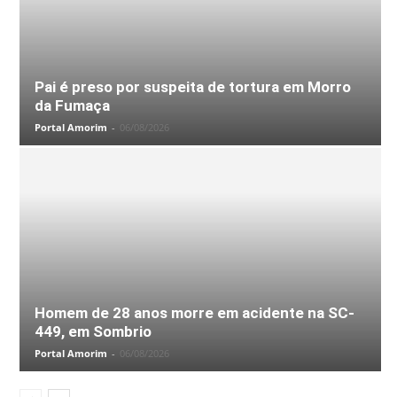
Pai é preso por suspeita de tortura em Morro
da Fumaça
Portal Amorim
-
06/08/2026
Homem de 28 anos morre em acidente na SC-
449, em Sombrio
Portal Amorim
-
06/08/2026