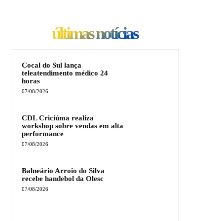
últimas notícias
Cocal do Sul lança
teleatendimento médico 24
horas
07/08/2026
CDL Criciúma realiza
workshop sobre vendas em alta
performance
07/08/2026
Balneário Arroio do Silva
recebe handebol da Olesc
07/08/2026