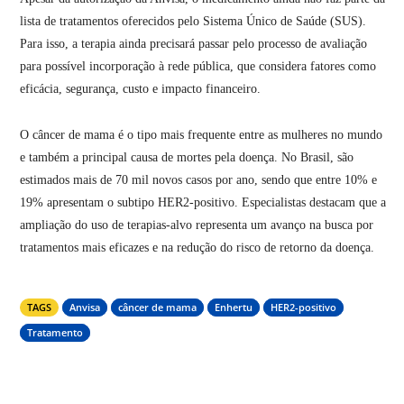
lista de tratamentos oferecidos pelo Sistema Único de Saúde (SUS).
Para isso, a terapia ainda precisará passar pelo processo de avaliação
para possível incorporação à rede pública, que considera fatores como
eficácia, segurança, custo e impacto financeiro.
O câncer de mama é o tipo mais frequente entre as mulheres no mundo
e também a principal causa de mortes pela doença. No Brasil, são
estimados mais de 70 mil novos casos por ano, sendo que entre 10% e
19% apresentam o subtipo HER2-positivo. Especialistas destacam que a
ampliação do uso de terapias-alvo representa um avanço na busca por
tratamentos mais eficazes e na redução do risco de retorno da doença.
TAGS
Anvisa
câncer de mama
Enhertu
HER2-positivo
Tratamento