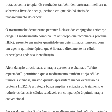
tratados com a terapia. Os resultados também demonstraram melhora na
sobrevida livre de doença, período em que não há sinais de
reaparecimento do câncer.
O trastuzumabe deruxtecana pertence à classe dos conjugados anticorpo-
droga. O medicamento combina um anticorpo que reconhece a proteína
HER2, presente em maior quantidade em determinados tumores, com
um agente quimioterápico, que é liberado diretamente na célula
cancerígena após sua identificação.
Além da ação direcionada, a terapia apresenta o chamado “efeito
espectador”, permitindo que o medicamento também atinja células
tumorais vizinhas, mesmo quando apresentam menor expressão da
proteína HER2. A estratégia busca ampliar a eficácia do tratamento e
reduzir os danos às células saudáveis em comparação à quimioterapia
convencional.
Apesar da autorização da Anvisa, o medicamento ainda não faz parte da