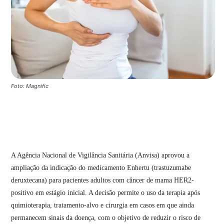
Foto: Magnific
A Agência Nacional de Vigilância Sanitária (Anvisa) aprovou a
ampliação da indicação do medicamento Enhertu (trastuzumabe
deruxtecana) para pacientes adultos com câncer de mama HER2-
positivo em estágio inicial. A decisão permite o uso da terapia após
quimioterapia, tratamento-alvo e cirurgia em casos em que ainda
permanecem sinais da doença, com o objetivo de reduzir o risco de