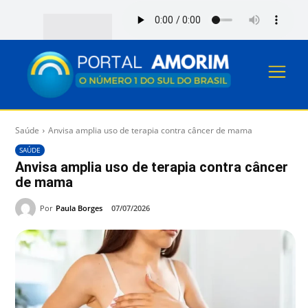
Saúde
Anvisa amplia uso de terapia contra câncer de mama
SAÚDE
Anvisa amplia uso de terapia contra câncer
de mama
Por
Paula Borges
07/07/2026