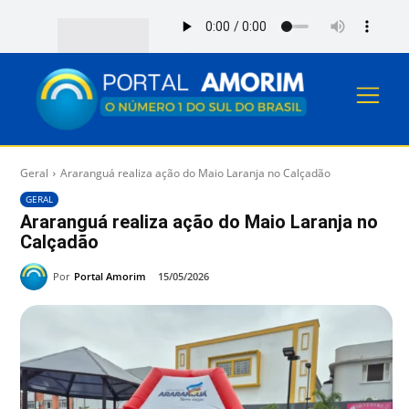
Geral
Araranguá realiza ação do Maio Laranja no Calçadão
GERAL
Araranguá realiza ação do Maio Laranja no
Calçadão
Por
Portal Amorim
15/05/2026