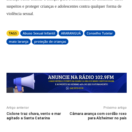
suspeitos e proteger crianças e adolescentes contra qualquer forma de
violência sexual.
TAGS
Abuso Sexual Infantil
ARARANGUÁ
Conselho Tutelar
maio laranja
proteção de crianças
Artigo anterior
Próximo artigo
Ciclone traz chuva, vento e mar
Câmara avança com cordão roxo
agitado a Santa Catarina
para Alzheimer no país