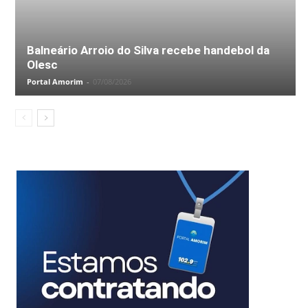
Balneário Arroio do Silva recebe handebol da
Olesc
Portal Amorim
-
07/08/2026