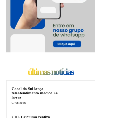
últimas notícias
Cocal do Sul lança
teleatendimento médico 24
horas
07/08/2026
CDL Criciúma realiza