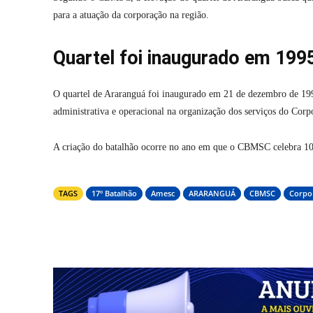
para a atuação da corporação na região.
Quartel foi inaugurado em 199
O quartel de Araranguá foi inaugurado em 21 de dezembro de 1995
administrativa e operacional na organização dos serviços do Cor
A criação do batalhão ocorre no ano em que o CBMSC celebra 100
TAGS
17º Batalhão
Amesc
ARARANGUÁ
CBMSC
Corpo
Compartilhar