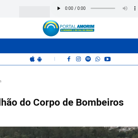
BOMBEIROS
POLÍCIA
RÁDIO 102.9
COLUNAS
|
s
lhão do Corpo de Bombeiros