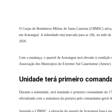
Compartilhar
O Corpo de Bombeiros Militar de Santa Catarina (CBMSC) ativa, 
em Araranguá. A solenidade está marcada para as 16h, na sede da
2026.
Com a mudança, o quartel de Araranguá será elevado à condição d
Associação dos Municípios do Extremo Sul Catarinense (Amesc). 
Unidade terá primeiro comand
Durante a solenidade, será instalado o primeiro comandante do 1
oficializada com a assinatura da portaria pelo comandante-gera
Segundo o CBMSC, a elevação do quartel de Araranguá busca qual