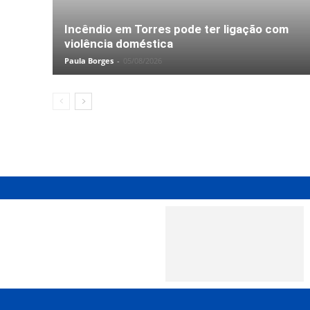
Incêndio em Torres pode ter ligação com
violência doméstica
Paula Borges
-
05/08/2026