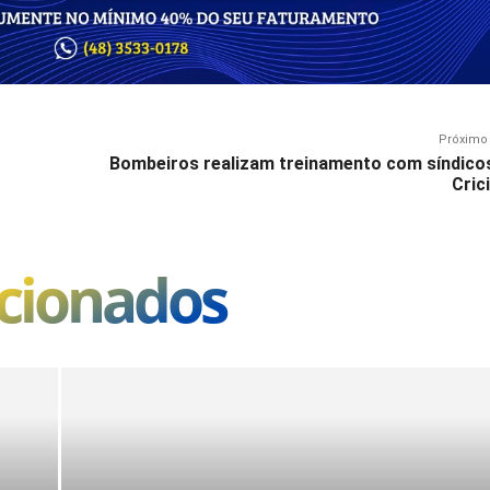
Próximo 
Bombeiros realizam treinamento com síndico
Cric
acionados