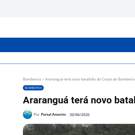
INICIO
CATEGORIAS
Bombeiros
Araranguá terá novo batalhão do Corpo de Bombeiro
BOMBEIROS
Araranguá terá novo bata
Por
Portal Amorim
30/06/2026