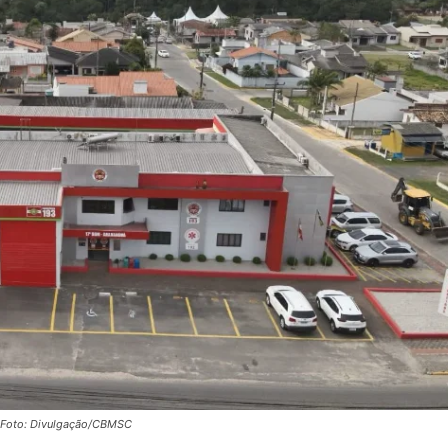
. Foto: Divulgação/CBMSC