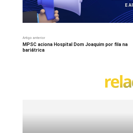
Artigo anterior
MPSC aciona Hospital Dom Joaquim por fila na
bariátrica
rel