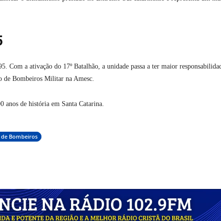
5
. Com a ativação do 17º Batalhão, a unidade passa a ter maior responsabilida
po de Bombeiros Militar na Amesc.
 anos de história em Santa Catarina.
 de Bombeiros