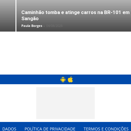
Caminhão tomba e atinge carros na BR-101 em
Sangão
Paula Borges
-
04/08/2026
DADOS
POLÍTICA DE PRIVACIDADE
TERMOS E CONDIÇÕES