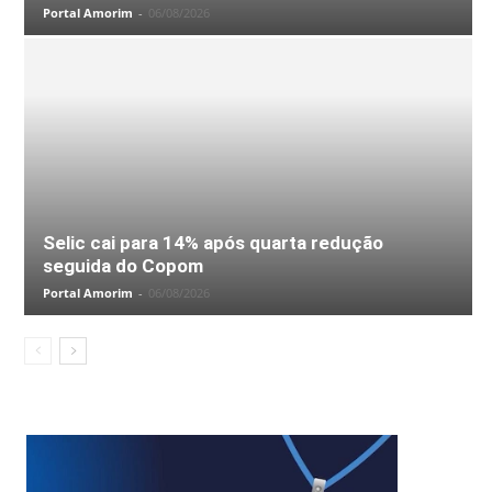
Portal Amorim
-
06/08/2026
Selic cai para 14% após quarta redução
seguida do Copom
Portal Amorim
-
06/08/2026