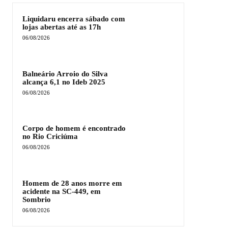
Liquidaru encerra sábado com
lojas abertas até as 17h
06/08/2026
Balneário Arroio do Silva
alcança 6,1 no Ideb 2025
06/08/2026
Corpo de homem é encontrado
no Rio Criciúma
06/08/2026
Homem de 28 anos morre em
acidente na SC-449, em
Sombrio
06/08/2026