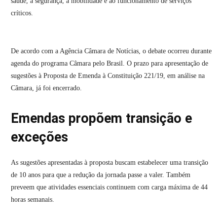
saúde, à segurança, à mobilidade e ao funcionamento de serviços
críticos.
De acordo com a Agência Câmara de Notícias, o debate ocorreu durante
agenda do programa Câmara pelo Brasil. O prazo para apresentação de
sugestões à Proposta de Emenda à Constituição 221/19, em análise na
Câmara, já foi encerrado.
Emendas propõem transição e
exceções
As sugestões apresentadas à proposta buscam estabelecer uma transição
de 10 anos para que a redução da jornada passe a valer. Também
preveem que atividades essenciais continuem com carga máxima de 44
horas semanais.