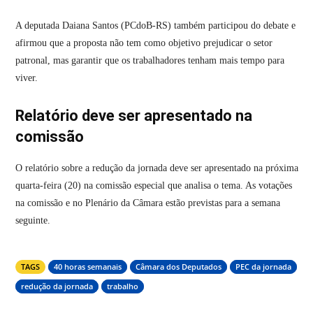
A deputada Daiana Santos (PCdoB-RS) também participou do debate e
afirmou que a proposta não tem como objetivo prejudicar o setor
patronal, mas garantir que os trabalhadores tenham mais tempo para
viver.
Relatório deve ser apresentado na
comissão
O relatório sobre a redução da jornada deve ser apresentado na próxima
quarta-feira (20) na comissão especial que analisa o tema. As votações
na comissão e no Plenário da Câmara estão previstas para a semana
seguinte.
TAGS
40 horas semanais
Câmara dos Deputados
PEC da jornada
redução da jornada
trabalho