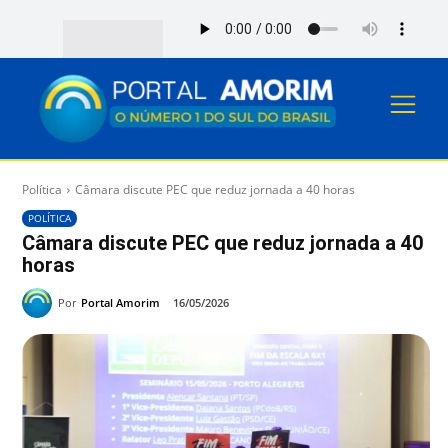
Política
Câmara discute PEC que reduz jornada a 40 horas
POLÍTICA
Câmara discute PEC que reduz jornada a 40
horas
Por
Portal Amorim
16/05/2026