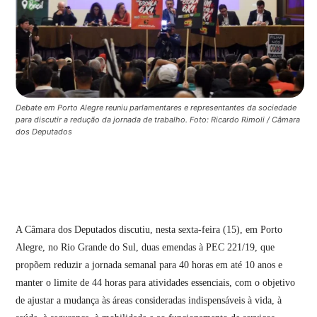
Debate em Porto Alegre reuniu parlamentares e representantes da sociedade
para discutir a redução da jornada de trabalho. Foto: Ricardo Rimoli / Câmara
dos Deputados
A Câmara dos Deputados discutiu, nesta sexta-feira (15), em Porto
Alegre, no Rio Grande do Sul, duas emendas à PEC 221/19, que
propõem reduzir a jornada semanal para 40 horas em até 10 anos e
manter o limite de 44 horas para atividades essenciais, com o objetivo
de ajustar a mudança às áreas consideradas indispensáveis à vida, à