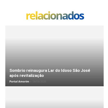
relacionados
Sombrio reinaugura Lar do Idoso São José
após revitalização
Portal Amorim
-
08/08/2026