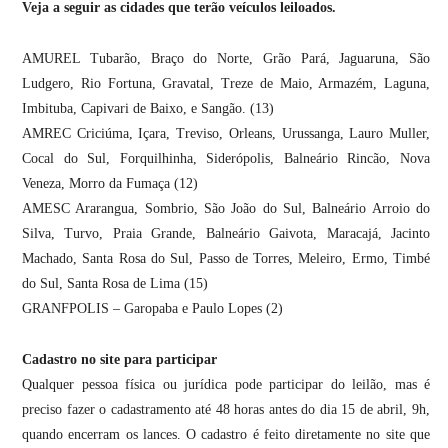
Veja a seguir as cidades que terão veículos leiloados.
AMUREL Tubarão, Braço do Norte, Grão Pará, Jaguaruna, São
Ludgero, Rio Fortuna, Gravatal, Treze de Maio, Armazém, Laguna,
Imbituba, Capivari de Baixo, e Sangão. (13)
AMREC Criciúma, Içara, Treviso, Orleans, Urussanga, Lauro Muller,
Cocal do Sul, Forquilhinha, Siderópolis, Balneário Rincão, Nova
Veneza, Morro da Fumaça (12)
AMESC Ararangua, Sombrio, São João do Sul, Balneário Arroio do
Silva, Turvo, Praia Grande, Balneário Gaivota, Maracajá, Jacinto
Machado, Santa Rosa do Sul, Passo de Torres, Meleiro, Ermo, Timbé
do Sul, Santa Rosa de Lima (15)
GRANFPOLIS – Garopaba e Paulo Lopes (2)
Cadastro no site para participar
Qualquer pessoa física ou jurídica pode participar do leilão, mas é
preciso fazer o cadastramento até 48 horas antes do dia 15 de abril, 9h,
quando encerram os lances. O cadastro é feito diretamente no site que