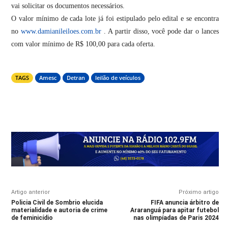
vai solicitar os documentos necessários.
O valor mínimo de cada lote já foi estipulado pelo edital e se encontra
no
www.damianileiloes.com.br
. A partir disso, você pode dar o lances
com valor mínimo de R$ 100,00 para cada oferta.
TAGS
Amesc
Detran
leilão de veículos
Artigo anterior
Próximo artigo
Policia Civil de Sombrio elucida
FIFA anuncia árbitro de
materialidade e autoria de crime
Araranguá para apitar futebol
de feminicídio
nas olimpíadas de Paris 2024