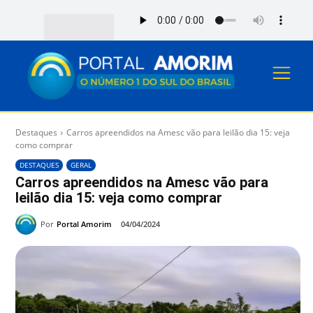
Destaques
Carros apreendidos na Amesc vão para leilão dia 15: veja
como comprar
DESTAQUES
GERAL
Carros apreendidos na Amesc vão para
leilão dia 15: veja como comprar
Por
Portal Amorim
04/04/2024