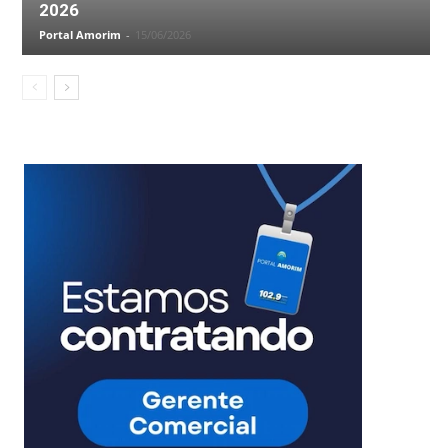
2026
Portal Amorim
-
15/06/2026