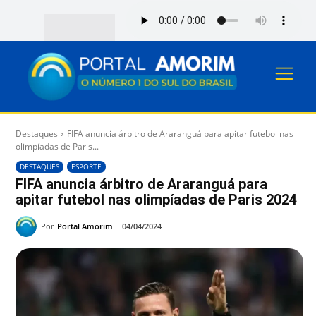
Destaques
FIFA anuncia árbitro de Araranguá para apitar futebol nas
olimpíadas de Paris...
DESTAQUES
ESPORTE
FIFA anuncia árbitro de Araranguá para
apitar futebol nas olimpíadas de Paris 2024
Por
Portal Amorim
04/04/2024