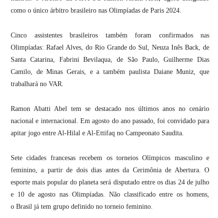
como o único árbitro brasileiro nas Olimpíadas de Paris 2024.
Cinco assistentes brasileiros também foram confirmados nas
Olimpíadas: Rafael Alves, do Rio Grande do Sul, Neuza Inês Back, de
Santa Catarina, Fabrini Bevilaqua, de São Paulo, Guilherme Dias
Camilo, de Minas Gerais, e a também paulista Daiane Muniz, que
trabalhará no VAR.
Ramon Abatti Abel tem se destacado nos últimos anos no cenário
nacional e internacional. Em agosto do ano passado, foi convidado para
apitar jogo entre Al-Hilal e Al-Ettifaq no Campeonato Saudita.
Sete cidades francesas recebem os torneios Olímpicos masculino e
feminino, a partir de dois dias antes da Cerimônia de Abertura. O
esporte mais popular do planeta será disputado entre os dias 24 de julho
e 10 de agosto nas Olimpíadas. Não classificado entre os homens,
o Brasil já tem grupo definido no torneio feminino.