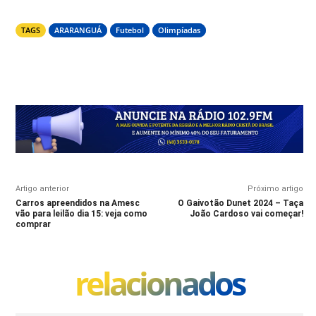
TAGS
ARARANGUÁ
Futebol
Olimpíadas
Artigo anterior
Próximo artigo
Carros apreendidos na Amesc
O Gaivotão Dunet 2024 – Taça
vão para leilão dia 15: veja como
João Cardoso vai começar!
comprar
relacionados