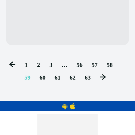
1
2
3
…
56
57
58
59
60
61
62
63