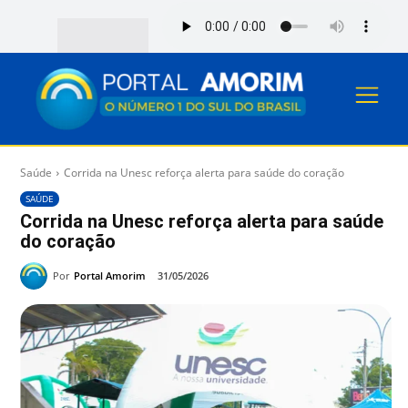
Saúde
Corrida na Unesc reforça alerta para saúde do coração
SAÚDE
Corrida na Unesc reforça alerta para saúde
do coração
Por
Portal Amorim
31/05/2026