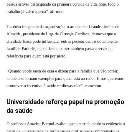
pessoa estiver participando da primeira corrida da vida hoje, todo o
trabalho já valeu a pena”, afirmou.
Também integrante da organização, o acadêmico Leandro Junior de
Almeida, presidente da Liga de Cirurgia Cardíaca, destacou que a
atividade física pode influenciar outras pessoas dentro do ambiente
familiar. Para ele, quem decide correr também passa a servir de
referência para quem está por perto.
“Quando vocês saem de casa e dizem para a família que vão correr,
também se tornam exemplos para quem está ao redor. E nós queremos
promover o incentivo à saúde cardiovascular”, comentou.
Universidade reforça papel na promoção
da saúde
O professor Amadeu Bertuol avaliou que a corrida também evidencia o
papel da Universidade na formação de profissionais comprometidos