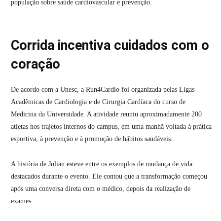
população sobre saúde cardiovascular e prevenção.
Corrida incentiva cuidados com o
coração
De acordo com a Unesc, a Run4Cardio foi organizada pelas Ligas
Acadêmicas de Cardiologia e de Cirurgia Cardíaca do curso de
Medicina da Universidade. A atividade reuniu aproximadamente 200
atletas nos trajetos internos do campus, em uma manhã voltada à prática
esportiva, à prevenção e à promoção de hábitos saudáveis.
A história de Julian esteve entre os exemplos de mudança de vida
destacados durante o evento. Ele contou que a transformação começou
após uma conversa direta com o médico, depois da realização de
exames.