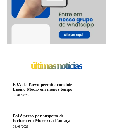
últimas notícias
EJA de Turvo permite concluir
Ensino Médio em menos tempo
06/08/2026
Pai é preso por suspeita de
tortura em Morro da Fumaça
06/08/2026