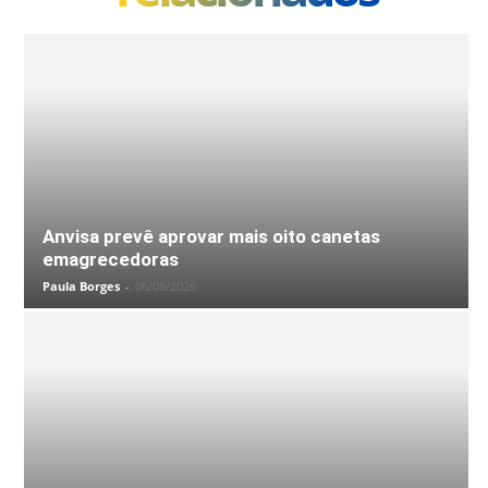
Anvisa prevê aprovar mais oito canetas
emagrecedoras
Paula Borges
-
06/08/2026