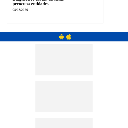
preocupa entidades
08/08/2026