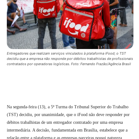
Entregadores que realizam serviços vinculados à plataforma iFood; o TST
decidiu que a empresa não responde por débitos trabalhistas de profissionais
contratados por operadoras logísticas. Foto: Fernando Frazão/Agência Brasil
Na
segunda-feira (13)
, a 5ª Turma do Tribunal Superior do Trabalho
(TST) decidiu, por unanimidade, que o iFood não deve responder por
débitos trabalhistas de um entregador contratado por uma empresa
intermediária
.
A decisão, fundamentada em Brasília, estabelece que a
relação entre a plataforma e as empresas parceiras possui natureza