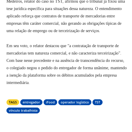
Medeiros, relator do caso no TST, afirmou que o tribunal já fixou uma
tese jurídica específica para situações dessa natureza
.
O entendimento
aplicado reforça que contratos de transporte de mercadorias entre
empresas têm caráter comercial, não gerando as obrigações típicas de
uma relação de emprego ou de terceirização de serviços
.
Em seu voto, o relator destacou que “a contratação de transporte de
mercadorias tem natureza comercial, e não caracteriza terceirização”
.
Com base nesse precedente e na ausência de transcendência do recurso,
o colegiado negou o pedido do entregador de forma unânime, mantendo
a isenção da plataforma sobre os débitos acumulados pela empresa
intermediária
.
TAGS
entregador
iFood
operador logístico
TST
vínculo trabalhista