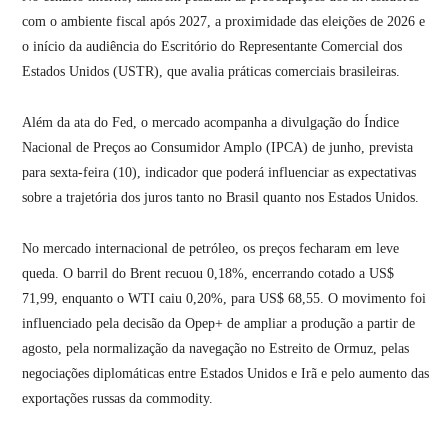
com o ambiente fiscal após 2027, a proximidade das eleições de 2026 e
o início da audiência do Escritório do Representante Comercial dos
Estados Unidos (USTR), que avalia práticas comerciais brasileiras.
Além da ata do Fed, o mercado acompanha a divulgação do Índice
Nacional de Preços ao Consumidor Amplo (IPCA) de junho, prevista
para sexta-feira (10), indicador que poderá influenciar as expectativas
sobre a trajetória dos juros tanto no Brasil quanto nos Estados Unidos.
No mercado internacional de petróleo, os preços fecharam em leve
queda. O barril do Brent recuou 0,18%, encerrando cotado a US$
71,99, enquanto o WTI caiu 0,20%, para US$ 68,55. O movimento foi
influenciado pela decisão da Opep+ de ampliar a produção a partir de
agosto, pela normalização da navegação no Estreito de Ormuz, pelas
negociações diplomáticas entre Estados Unidos e Irã e pelo aumento das
exportações russas da commodity.