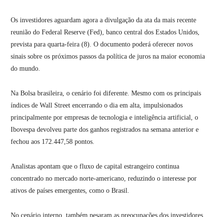
Os investidores aguardam agora a divulgação da ata da mais recente
reunião do Federal Reserve (Fed), banco central dos Estados Unidos,
prevista para quarta-feira (8). O documento poderá oferecer novos
sinais sobre os próximos passos da política de juros na maior economia
do mundo.
Na Bolsa brasileira, o cenário foi diferente. Mesmo com os principais
índices de Wall Street encerrando o dia em alta, impulsionados
principalmente por empresas de tecnologia e inteligência artificial, o
Ibovespa devolveu parte dos ganhos registrados na semana anterior e
fechou aos 172.447,58 pontos.
Analistas apontam que o fluxo de capital estrangeiro continua
concentrado no mercado norte-americano, reduzindo o interesse por
ativos de países emergentes, como o Brasil.
No cenário interno, também pesaram as preocupações dos investidores