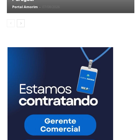
Portal Amorim
-
07/08/2026