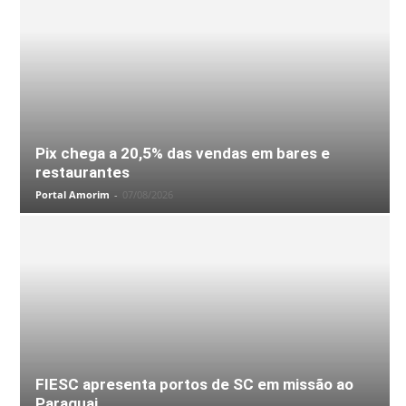
Pix chega a 20,5% das vendas em bares e
restaurantes
Portal Amorim
-
07/08/2026
FIESC apresenta portos de SC em missão ao
Paraguai