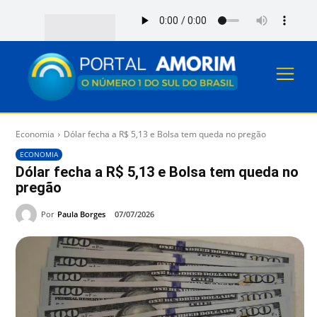
Economia
Dólar fecha a R$ 5,13 e Bolsa tem queda no pregão
ECONOMIA
Dólar fecha a R$ 5,13 e Bolsa tem queda no
pregão
Por
Paula Borges
07/07/2026