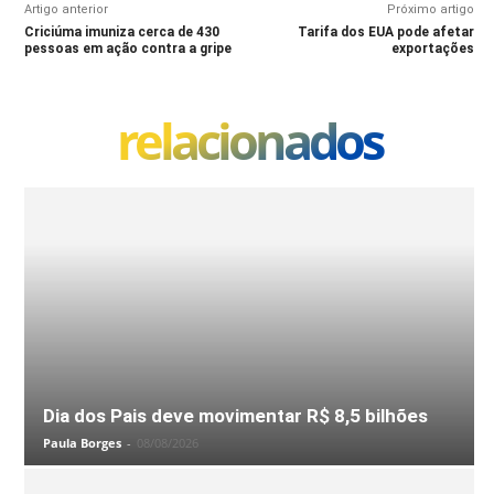
Artigo anterior
Próximo artigo
Criciúma imuniza cerca de 430
Tarifa dos EUA pode afetar
pessoas em ação contra a gripe
exportações
relacionados
Dia dos Pais deve movimentar R$ 8,5 bilhões
Paula Borges
-
08/08/2026