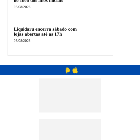
no Ideb dos anos iniciais
06/08/2026
Liquidaru encerra sábado com
lojas abertas até as 17h
06/08/2026