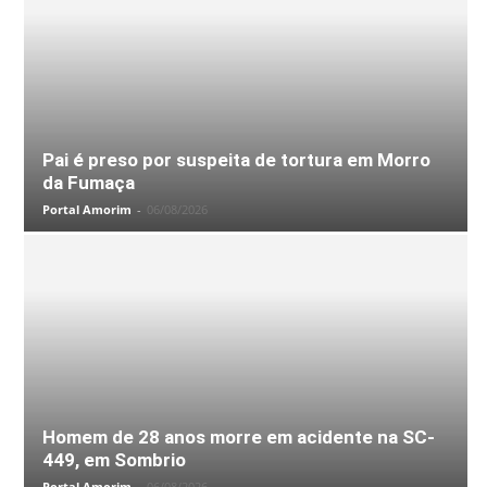
Pai é preso por suspeita de tortura em Morro
da Fumaça
Portal Amorim
-
06/08/2026
Homem de 28 anos morre em acidente na SC-
449, em Sombrio
Portal Amorim
-
06/08/2026