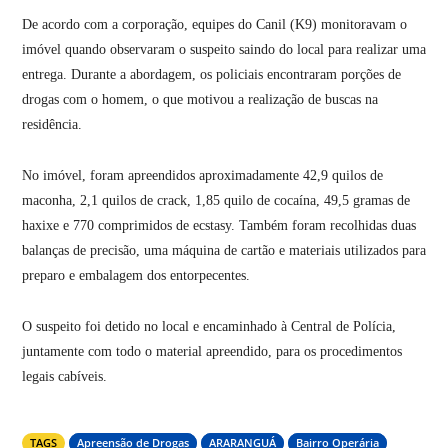
De acordo com a corporação, equipes do Canil (K9) monitoravam o
imóvel quando observaram o suspeito saindo do local para realizar uma
entrega. Durante a abordagem, os policiais encontraram porções de
drogas com o homem, o que motivou a realização de buscas na
residência.
No imóvel, foram apreendidos aproximadamente 42,9 quilos de
maconha, 2,1 quilos de crack, 1,85 quilo de cocaína, 49,5 gramas de
haxixe e 770 comprimidos de ecstasy. Também foram recolhidas duas
balanças de precisão, uma máquina de cartão e materiais utilizados para
preparo e embalagem dos entorpecentes.
O suspeito foi detido no local e encaminhado à Central de Polícia,
juntamente com todo o material apreendido, para os procedimentos
legais cabíveis.
TAGS
Apreensão de Drogas
ARARANGUÁ
Bairro Operária