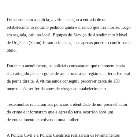
De acordo com a polícia, a vítima chegou à entrada de um
estabelecimento noturno pedindo ajuda e dizendo que iria morrer. Logo
em seguida, caiu no local. Equipes do Serviço de Atendimento Móvel
de Urgência (Samu) foram acionadas, mas apenas puderam confirmar o
óbito.
Durante o atendimento, os policiais constataram que o homem havia
sido atingido por um golpe de arma branca na região da artéria femoral
da perna direita. A vítima ainda conseguiu percorrer cerca de 150
metros após ser ferida antes de chegar ao estabelecimento.
Testemunhas relataram aos policiais a identidade de um possível autor
do crime e informaram que a agressão teria ocorrido após um
desentendimento envolvendo uma mulher.
A Polícia Civil e a Polícia Científica realizaram os levantamentos