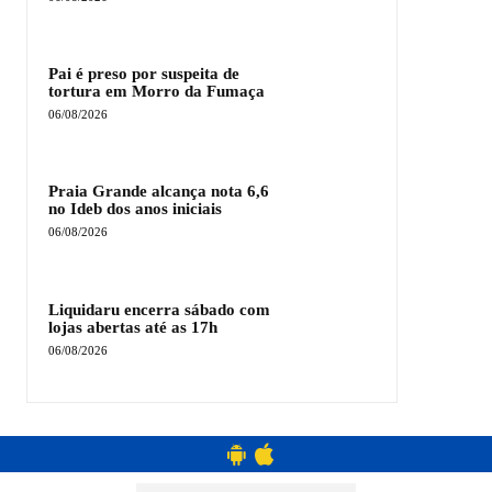
Pai é preso por suspeita de
tortura em Morro da Fumaça
06/08/2026
Praia Grande alcança nota 6,6
no Ideb dos anos iniciais
06/08/2026
Liquidaru encerra sábado com
lojas abertas até as 17h
06/08/2026