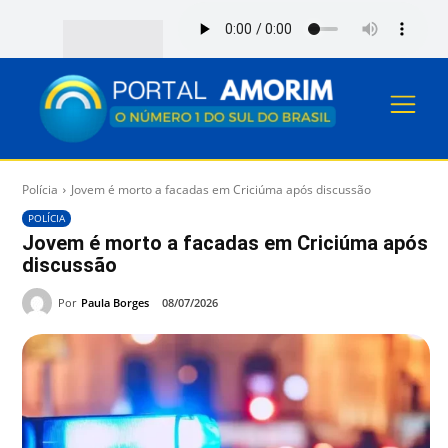
Polícia
Jovem é morto a facadas em Criciúma após discussão
POLÍCIA
Jovem é morto a facadas em Criciúma após
discussão
Por
Paula Borges
08/07/2026