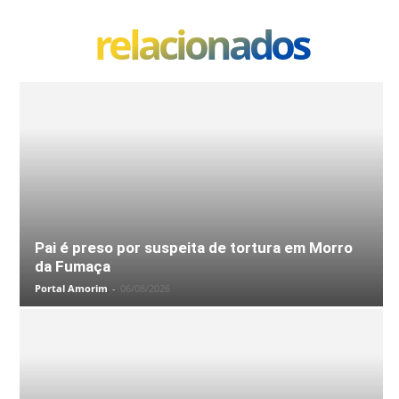
relacionados
Pai é preso por suspeita de tortura em Morro
da Fumaça
Portal Amorim
-
06/08/2026