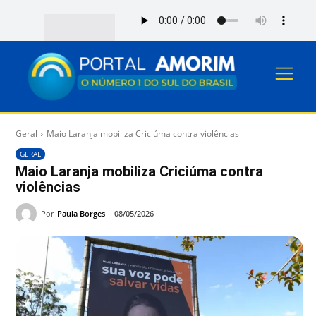
Geral
Maio Laranja mobiliza Criciúma contra violências
GERAL
Maio Laranja mobiliza Criciúma contra
violências
Por
Paula Borges
08/05/2026