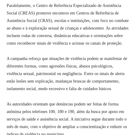
Paralelamente, o Centro de Referência Especializado de Assistência
Social (CREAS) promove encontros em Centros de Referência de
Assistência Social (CRAS), escolas e instituições, com foco no combate
ao abuso e à exploração sexual de crianças e adolescentes. As atividades
incluem rodas de conversa, dinâmicas educativas e orientações sobre
como reconhecer sinais de violência e acionar os canais de proteção.
A campanha reforça que situações de violência podem se manifestar de
diferentes formas, como agressões físicas, abusos psicológicos,
violência sexual, patrimonial ou negligência. Entre os sinais de alerta
estão lesões sem explicação, mudanças bruscas de comportamento,
isolamento social, medo excessivo e falta de cuidados básicos.
As autoridades orientam que denúncias podem ser feitas de forma
anônima pelos telefones 100, 180 e 190, além da busca por apoio em
serviços de saúde e assistência social. A iniciativa segue durante todo o
mês de maio, com o objetivo de ampliar a conscientização e reduzir os
índices de violência no município.