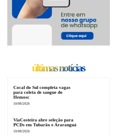
últimas notícias
Cocal do Sul completa vagas
para coleta de sangue do
Hemosc
10/08/2026
ViaCosteira abre seleção para
PCDs em Tubarão e Araranguá
10/08/2026