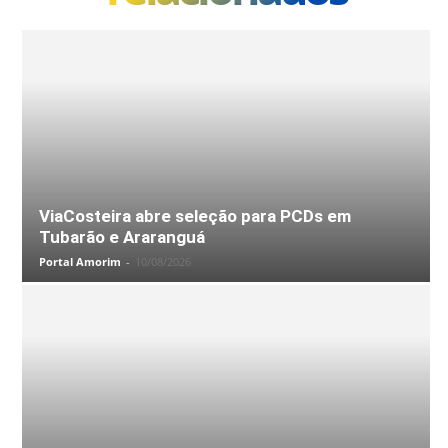
ViaCosteira abre seleção para PCDs em
Tubarão e Araranguá
Portal Amorim
-
10/08/2026