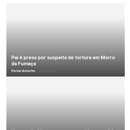
Pai é preso por suspeita de tortura em Morro
da Fumaça
Portal Amorim
-
06/08/2026