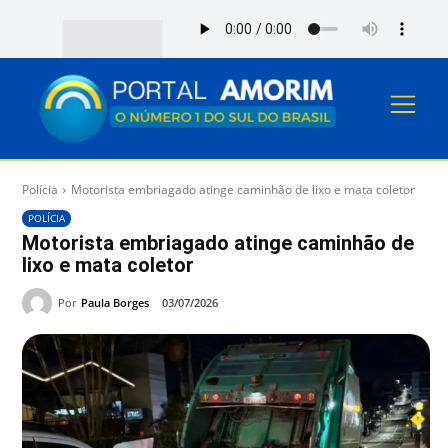
Polícia
Motorista embriagado atinge caminhão de lixo e mata coletor
POLÍCIA
Motorista embriagado atinge caminhão de
lixo e mata coletor
Por
Paula Borges
03/07/2026