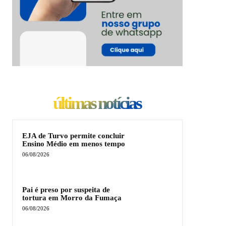
últimas notícias
EJA de Turvo permite concluir
Ensino Médio em menos tempo
06/08/2026
Pai é preso por suspeita de
tortura em Morro da Fumaça
06/08/2026