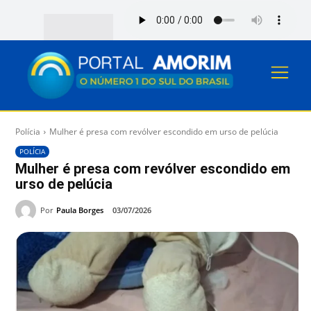
Polícia
Mulher é presa com revólver escondido em urso de pelúcia
POLÍCIA
Mulher é presa com revólver escondido em
urso de pelúcia
Por
Paula Borges
03/07/2026