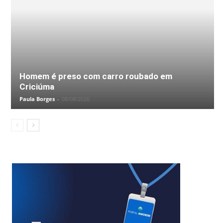
Homem é preso com carro roubado em
Criciúma
Paula Borges
-
08/08/2026