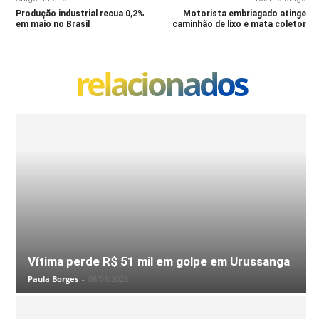
Produção industrial recua 0,2%
Motorista embriagado atinge
em maio no Brasil
caminhão de lixo e mata coletor
relacionados
Vítima perde R$ 51 mil em golpe em Urussanga
Paula Borges
-
08/08/2026