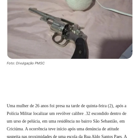
Foto: Divulgação PMSC
Uma mulher de 26 anos foi presa na tarde de quinta-feira (2), após a
Polícia Militar localizar um revólver calibre .32 escondido dentro de
um urso de pelúcia, em uma residência no bairro São Sebastião, em
Criciúma. A ocorrência teve início após uma denúncia de atitude
suspeita nas proximidades de uma escola da Rua Aldo Santos Paes. A