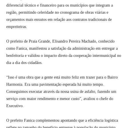
diferencial técnico e financeiro para os municípios que integram a
região, permitindo celeridade no cronograma de obras viárias e
orçamentos mais enxutos em relação aos contratos tradicionais de
empreiteiras.
O prefeito de Praia Grande, Elisandro Pereira Machado, conhecido
como Fanica, manifestou a satisfação da administração em entregar a
benfeitoria e validou o impacto direto da cooperação intermunicipal no
dia a dia dos cidadãos.
“Isso é uma obra que a gente está muito feliz em trazer para o Bairro
Harmonia. Era uma pavimentação esperada há muito tempo.
Conseguimos executar através da nossa usina de asfalto, fazendo um
serviço com maior rendimento e menor custo”, avaliou o chefe do
Executivo.
O prefeito Fanica complementou apontando que a eficiência logística
reflete no tamanho do benefício entregue à população do município.