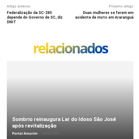
Artigo anterior
Próximo artigo
Federalização da SC-285
Duas mulheres se ferem em
depende do Governo de SC, diz
acidente de moto em Araranguá
DNIT
relacionados
Sombrio reinaugura Lar do Idoso São José
após revitalização
Portal Amorim
-
08/08/2026