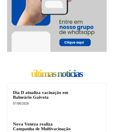
últimas notícias
Dia D atualiza vacinação em
Balneário Gaivota
07/08/2026
Nova Veneza realiza
Campanha de Multivacinação