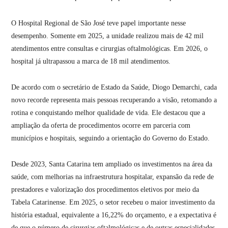
O Hospital Regional de São José teve papel importante nesse
desempenho. Somente em 2025, a unidade realizou mais de 42 mil
atendimentos entre consultas e cirurgias oftalmológicas. Em 2026, o
hospital já ultrapassou a marca de 18 mil atendimentos.
De acordo com o secretário de Estado da Saúde, Diogo Demarchi, cada
novo recorde representa mais pessoas recuperando a visão, retomando a
rotina e conquistando melhor qualidade de vida. Ele destacou que a
ampliação da oferta de procedimentos ocorre em parceria com
municípios e hospitais, seguindo a orientação do Governo do Estado.
Desde 2023, Santa Catarina tem ampliado os investimentos na área da
saúde, com melhorias na infraestrutura hospitalar, expansão da rede de
prestadores e valorização dos procedimentos eletivos por meio da
Tabela Catarinense. Em 2025, o setor recebeu o maior investimento da
história estadual, equivalente a 16,22% do orçamento, e a expectativa é
de que o número de cirurgias oftalmológicas e de outras especialidades