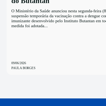
do Butantan
O Ministério da Saúde anunciou nesta segunda-feira (8
suspensão temporária da vacinação contra a dengue c
imunizante desenvolvido pelo Instituto Butantan em to
medida foi adotada...
09/06/2026
PAULA BORGES