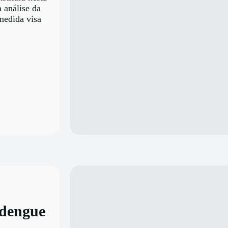
 análise da
medida visa
 dengue