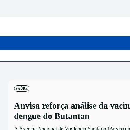
INICIO
CATEGORIAS
SAÚDE
Anvisa reforça análise da vaci
dengue do Butantan
A Agência Nacional de Vigilância Sanitária (Anvisa) in