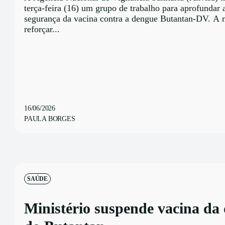
terça-feira (16) um grupo de trabalho para aprofundar a
segurança da vacina contra a dengue Butantan-DV. A 
reforçar...
16/06/2026
PAULA BORGES
SAÚDE
Ministério suspende vacina da