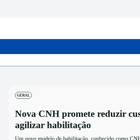
INICIO
CATEGORIAS
GERAL
Nova CNH promete reduzir cus
agilizar habilitação
Um novo modelo de habilitação, conhecido como CNH