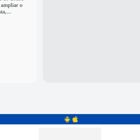
 ampliar o
ta,...