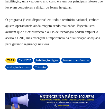
habilitação, uma vez que o alto custo era um dos principais fatores que
levavam condutores a dirigir de forma irregular.
O programa já está disponível em todo o território nacional, embora
ajustes operacionais ainda estejam sendo realizados. Especialistas
avaliam que a flexibilização e o uso de tecnologia podem ampliar o
acesso à CNH, mas reforçam a importância da qualificação adequada
para garantir segurança nas vias.
TAGS
CNH 2026
habilitação digital
instrutor autônomo
redução de custos
Trânsito