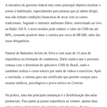
A iniciativa do governo federal tem como principal objetivo facilitar o
acesso à habilitação, especialmente para pessoas que já sabem dirigir,
mas não tinham condições financeiras de arcar com os custos
tradicionais. Segundo o instrutor autônomo Dário, entrevistado ao vivo
na Rádio 102.9, o novo modelo pode reduzir o valor da CNH em até
80%, tornando possível obter a carteira por cerca de R$ 600, além das
taxas obrigatórias.
Natural de Balneário Arroio do Silva e com mais de 13 anos de
experiência na formação de condutores, Dário explica que o processo
começa com o download do aplicativo CNH do Brasil, onde o
candidato realiza o curso teórico por meio de vídeos e exercícios. Após
a conclusão, o sistema gera um certificado que permite avançar para
exames médicos, psicológicos e prova teórica no Ciretran.
Na prática, uma das principais mudanças é a flexibilização das aulas
presenciais. Para quem já possui experiência ao volante, apenas duas