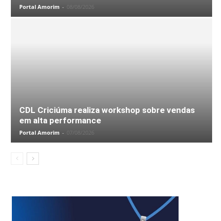
Portal Amorim
-
08/08/2026
CDL Criciúma realiza workshop sobre vendas
em alta performance
Portal Amorim
-
07/08/2026