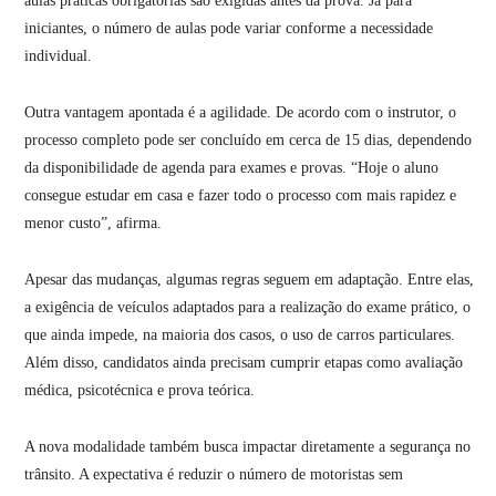
aulas práticas obrigatórias são exigidas antes da prova. Já para
iniciantes, o número de aulas pode variar conforme a necessidade
individual.
Outra vantagem apontada é a agilidade. De acordo com o instrutor, o
processo completo pode ser concluído em cerca de 15 dias, dependendo
da disponibilidade de agenda para exames e provas. “Hoje o aluno
consegue estudar em casa e fazer todo o processo com mais rapidez e
menor custo”, afirma.
Apesar das mudanças, algumas regras seguem em adaptação. Entre elas,
a exigência de veículos adaptados para a realização do exame prático, o
que ainda impede, na maioria dos casos, o uso de carros particulares.
Além disso, candidatos ainda precisam cumprir etapas como avaliação
médica, psicotécnica e prova teórica.
A nova modalidade também busca impactar diretamente a segurança no
trânsito. A expectativa é reduzir o número de motoristas sem