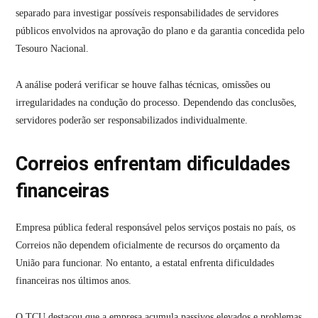
separado para investigar possíveis responsabilidades de servidores
públicos envolvidos na aprovação do plano e da garantia concedida pelo
Tesouro Nacional.
A análise poderá verificar se houve falhas técnicas, omissões ou
irregularidades na condução do processo. Dependendo das conclusões,
servidores poderão ser responsabilizados individualmente.
Correios enfrentam dificuldades
financeiras
Empresa pública federal responsável pelos serviços postais no país, os
Correios não dependem oficialmente de recursos do orçamento da
União para funcionar. No entanto, a estatal enfrenta dificuldades
financeiras nos últimos anos.
O TCU destacou que a empresa acumula passivos elevados e problemas