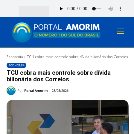
Economia
TCU cobra mais controle sobre dívida bilionária dos Correios
ECONOMIA
TCU cobra mais controle sobre dívida
bilionária dos Correios
Por
Portal Amorim
28/05/2026