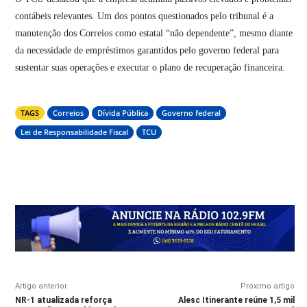
contábeis relevantes. Um dos pontos questionados pelo tribunal é a
manutenção dos Correios como estatal “não dependente”, mesmo diante
da necessidade de empréstimos garantidos pelo governo federal para
sustentar suas operações e executar o plano de recuperação financeira.
TAGS
Correios
Dívida Pública
Governo federal
Lei de Responsabilidade Fiscal
TCU
Artigo anterior
Próximo artigo
NR-1 atualizada reforça
Alesc Itinerante reúne 1,5 mil