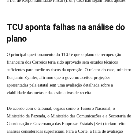
a Lei de Responsabilidade Fiscal (LRF) caso não sejam feitos ajustes.
TCU aponta falhas na análise do
plano
O principal questionamento do TCU é que o plano de recuperação
financeira dos Correios teria sido aprovado sem estudos técnicos
suficientes para medir os riscos da operação. O relator do caso, ministro
Benjamin Zymler, afirmou que o governo aceitou projeções
apresentadas pela estatal sem uma avaliação detalhada sobre a
viabilidade das metas e das estimativas de receita.
De acordo com o tribunal, órgãos como o Tesouro Nacional, o
Ministério da Fazenda, o Ministério das Comunicações e a Secretaria de
Coordenação e Governança das Empresas Estatais (Sest) teriam feito
análises consideradas superficiais. Para a Corte, a falta de avaliação