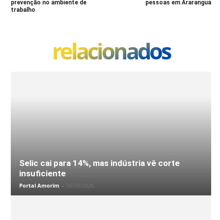
prevenção no ambiente de
pessoas em Araranguá
trabalho
relacionados
Selic cai para 14%, mas indústria vê corte
insuficiente
Portal Amorim
-
06/08/2026