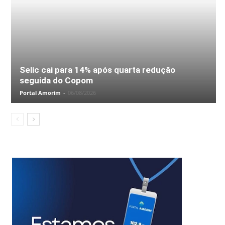
Selic cai para 14% após quarta redução
seguida do Copom
Portal Amorim
-
06/08/2026