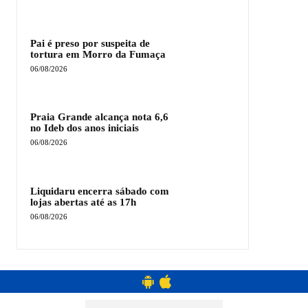
Pai é preso por suspeita de
tortura em Morro da Fumaça
06/08/2026
Praia Grande alcança nota 6,6
no Ideb dos anos iniciais
06/08/2026
Liquidaru encerra sábado com
lojas abertas até as 17h
06/08/2026