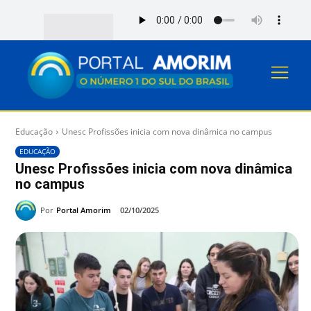
Educação
Unesc Profissões inicia com nova dinâmica no campus
EDUCAÇÃO
Unesc Profissões inicia com nova dinâmica
no campus
Por
Portal Amorim
02/10/2025