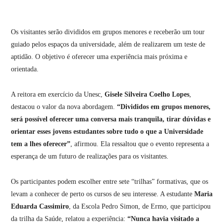
Os visitantes serão divididos em grupos menores e receberão um tour
guiado pelos espaços da universidade, além de realizarem um teste de
aptidão. O objetivo é oferecer uma experiência mais próxima e
orientada.
A reitora em exercício da Unesc,
Gisele Silveira Coelho Lopes
,
destacou o valor da nova abordagem.
“Divididos em grupos menores,
será possível oferecer uma conversa mais tranquila, tirar dúvidas e
orientar esses jovens estudantes sobre tudo o que a Universidade
tem a lhes oferecer”
, afirmou. Ela ressaltou que o evento representa a
esperança de um futuro de realizações para os visitantes.
Os participantes podem escolher entre sete “trilhas” formativas, que os
levam a conhecer de perto os cursos de seu interesse. A estudante
Maria
Eduarda Cassimiro
, da Escola Pedro Simon, de Ermo, que participou
da trilha da Saúde, relatou a experiência:
“Nunca havia visitado a