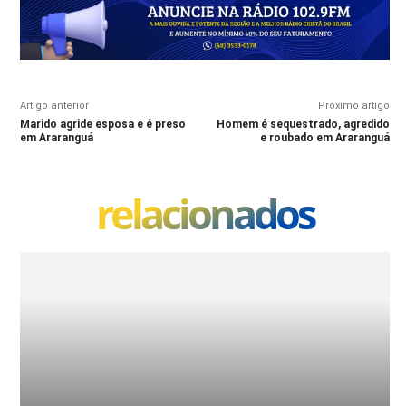
Artigo anterior
Próximo artigo
Marido agride esposa e é preso
Homem é sequestrado, agredido
em Araranguá
e roubado em Araranguá
relacionados