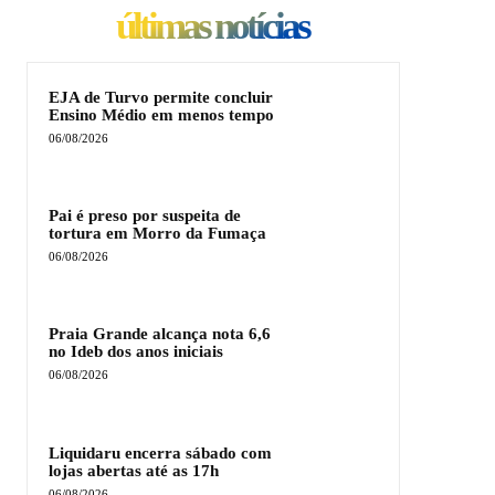
últimas notícias
EJA de Turvo permite concluir
Ensino Médio em menos tempo
06/08/2026
Pai é preso por suspeita de
tortura em Morro da Fumaça
06/08/2026
Praia Grande alcança nota 6,6
no Ideb dos anos iniciais
06/08/2026
Liquidaru encerra sábado com
lojas abertas até as 17h
06/08/2026