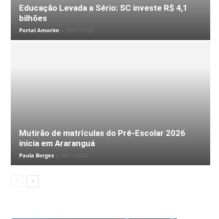
Educação Levada a Sério: SC investe R$ 4,1
bilhões
Portal Amorim
-
05/01/2026
Mutirão de matrículas do Pré-Escolar 2026
inicia em Araranguá
Paula Borges
-
24/11/2025