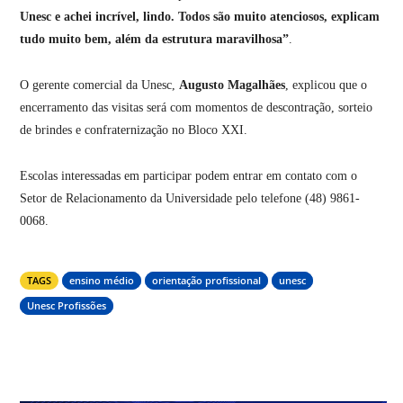
Unesc e achei incrível, lindo. Todos são muito atenciosos, explicam
tudo muito bem, além da estrutura maravilhosa”
.
O gerente comercial da Unesc,
Augusto Magalhães
, explicou que o
encerramento das visitas será com momentos de descontração, sorteio
de brindes e confraternização no Bloco XXI.
Escolas interessadas em participar podem entrar em contato com o
Setor de Relacionamento da Universidade pelo telefone (48) 9861-
0068.
TAGS
ensino médio
orientação profissional
unesc
Unesc Profissões