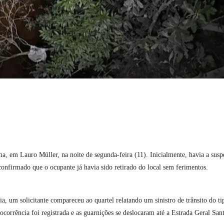
ema, em
Lauro Müller
, na noite de segunda-feira (11). Inicialmente, havia a susp
onfirmado que o ocupante já havia sido retirado do local sem ferimentos.
, um solicitante compareceu ao quartel relatando um sinistro de trânsito do ti
ocorrência foi registrada e as guarnições se deslocaram até a Estrada Geral San