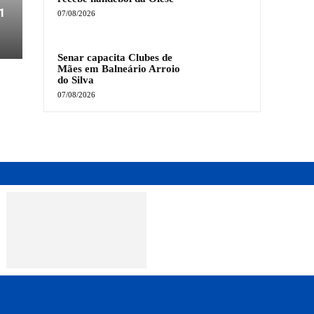
1
07/08/2026
Senar capacita Clubes de
Mães em Balneário Arroio
do Silva
07/08/2026