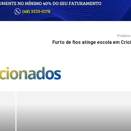
Próximo 
Furto de fios atinge escola em Cri
acionados