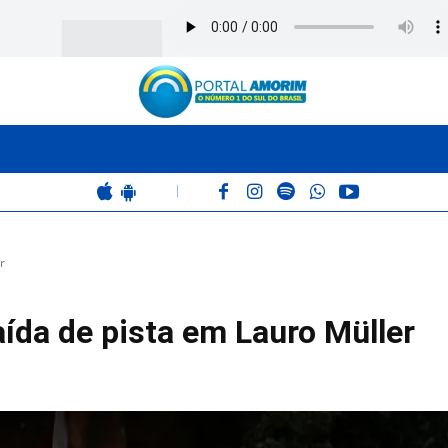
BOMBEIROS
POLÍCIA
RÁDIO 102.9
COLUNAS
|
r
aída de pista em Lauro Müller