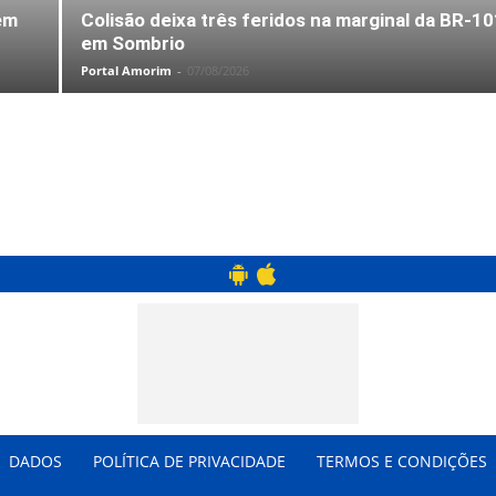
em
Colisão deixa três feridos na marginal da BR-10
em Sombrio
Portal Amorim
-
07/08/2026
DADOS
POLÍTICA DE PRIVACIDADE
TERMOS E CONDIÇÕES