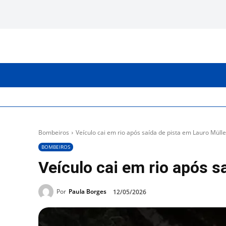
INICIO
CATEGORIAS
Bombeiros
Veículo cai em rio após saída de pista em Lauro Mülle
BOMBEIROS
Veículo cai em rio após s
Por
Paula Borges
12/05/2026