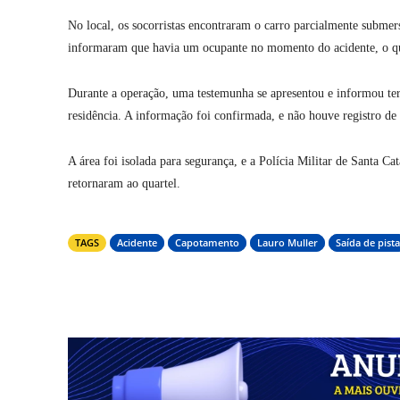
No local, os socorristas encontraram o carro parcialmente subme
informaram que havia um ocupante no momento do acidente, o que
Durante a operação, uma testemunha se apresentou e informou ter 
residência. A informação foi confirmada, e não houve registro de 
A área foi isolada para segurança, e a
Polícia Militar de Santa Cat
retornaram ao quartel.
TAGS
Acidente
Capotamento
Lauro Muller
Saída de pista
Compartilhar