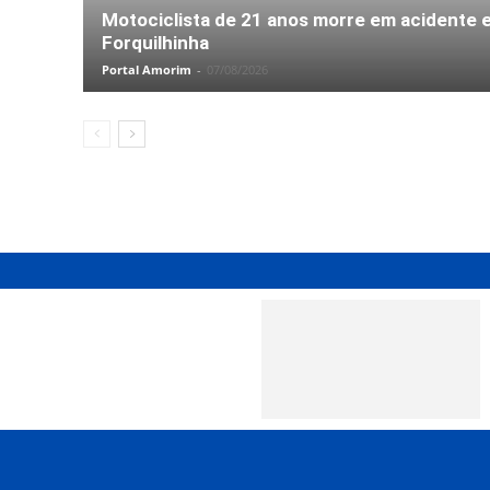
Motociclista de 21 anos morre em acidente 
Forquilhinha
Portal Amorim
-
07/08/2026