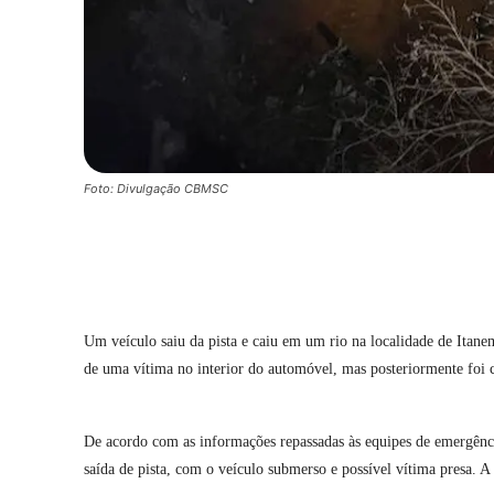
Foto: Divulgação CBMSC
Compartilhar
Um veículo saiu da pista e caiu em um rio na localidade de Itan
de uma vítima no interior do automóvel, mas posteriormente foi c
De acordo com as informações repassadas às equipes de emergência
saída de pista, com o veículo submerso e possível vítima presa. A 