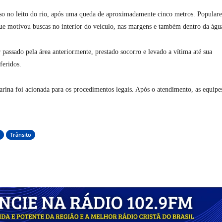
rso no leito do rio, após uma queda de aproximadamente cinco metros. Populare
 motivou buscas no interior do veículo, nas margens e também dentro da águ
passado pela área anteriormente, prestado socorro e levado a vítima até sua
feridos.
arina
foi acionada para os procedimentos legais. Após o atendimento, as equipe
Trânsito