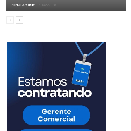
Portal Amorim
-
04/08/2026