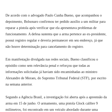
De acordo com o advogado Paulo Cunha Bueno, que acompanhou o
depoimento, Bolsonaro confirmou ter pedido auxílio a um militar para
reparar a pistola após verificar que ela apresentava problemas de
funcionamento. A defesa sustenta que a arma pertence ao ex-presidente,
possui registro regular e deveria permanecer em seu endereço, já que
não houve determinação para cancelamento do registro.
Em manifestação divulgada nas redes sociais, Bueno classificou o
episódio como sem relevância penal e reforçou que todas as
informações solicitadas já haviam sido encaminhadas ao ministro
Alexandre de Moraes, do Supremo Tribunal Federal (STF), por escrito
na semana anterior.
Segundo a Agência Brasil, a investigação foi aberta após a apreensão da
arma em 15 de junho. O armamento, uma pistola Glock calibre 9
milímetros, foi encontrado em um veículo abordado durante uma