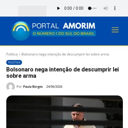
Política
Bolsonaro nega intenção de descumprir lei sobre arma
POLÍTICA
Bolsonaro nega intenção de descumprir lei
sobre arma
Por
Paula Borges
24/06/2026