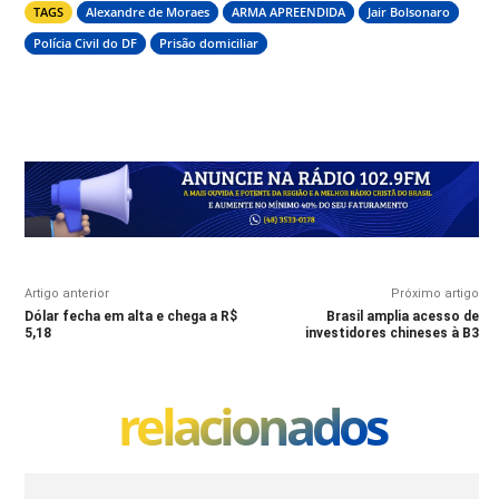
TAGS
Alexandre de Moraes
ARMA APREENDIDA
Jair Bolsonaro
Polícia Civil do DF
Prisão domiciliar
Artigo anterior
Próximo artigo
Dólar fecha em alta e chega a R$
Brasil amplia acesso de
5,18
investidores chineses à B3
relacionados