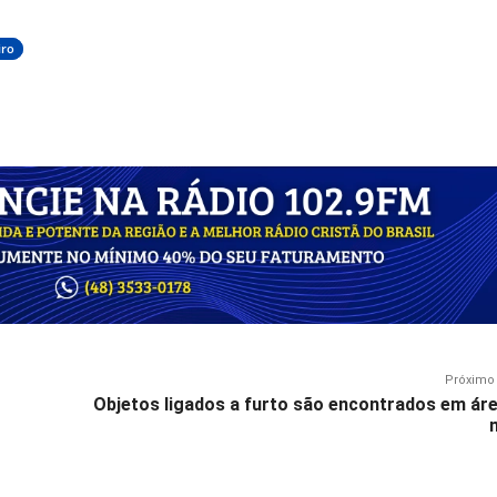
iro
Próximo 
Objetos ligados a furto são encontrados em ár