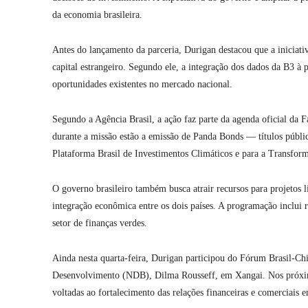
da economia brasileira.
Antes do lançamento da parceria, Durigan destacou que a iniciativa
capital estrangeiro. Segundo ele, a integração dos dados da B3 à 
oportunidades existentes no mercado nacional.
Segundo a Agência Brasil, a ação faz parte da agenda oficial da 
durante a missão estão a emissão de Panda Bonds — títulos públi
Plataforma Brasil de Investimentos Climáticos e para a Transfo
O governo brasileiro também busca atrair recursos para projetos li
integração econômica entre os dois países. A programação inclui r
setor de finanças verdes.
Ainda nesta quarta-feira, Durigan participou do Fórum Brasil-Ch
Desenvolvimento (NDB), Dilma Rousseff, em Xangai. Nos próximo
voltadas ao fortalecimento das relações financeiras e comerciais e