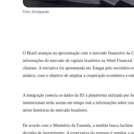
Foto: Divulgação
Compartilhar
O Brasil avançou na aproximação com o mercado financeiro da Chin
informações do mercado de capitais brasileiro na Wind Financial T
chineses. A iniciativa foi apresentada em Xangai pelo secretário-
asiático, com o objetivo de ampliar a cooperação econômica e est
A integração conecta os dados da B3 à plataforma utilizada por ba
institucionais terão acesso em tempo real a informações sobre cota
séries históricas do mercado brasileiro.
De acordo com o Ministério da Fazenda, a medida busca facilitar o
decisões de investimento. A expectativa do governo é ampliar a par