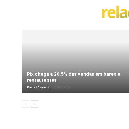
rel
Pix chega a 20,5% das vendas em bares e
restaurantes
Portal Amorim
-
07/08/2026