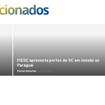
acionados
FIESC apresenta portos de SC em missão ao
Paraguai
Portal Amorim
-
07/08/2026