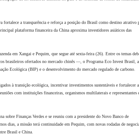
 fortalece a transparência e reforça a posição do Brasil como destino atrativo 
principal plataforma financeira da China aproxima investidores asiáticos das
Fazenda em Xangai e Pequim, que segue até sexta-feira (26). Entre os temas deb
cos brasileiros ofertados no mercado chinês —, o Programa Eco Invest Brasil, a
rmação Ecológica (BIP) e o desenvolvimento do mercado regulado de carbono.
gados à transição ecológica, incentivar investimentos sustentáveis e fortalecer a
euniões com instituições financeiras, organismos multilaterais e representantes 
ina sobre Finanças Verdes e se reuniu com a presidente do Novo Banco de
s dias, a missão terá continuidade em Pequim, com novas rodadas de negoci
ntre Brasil e China.