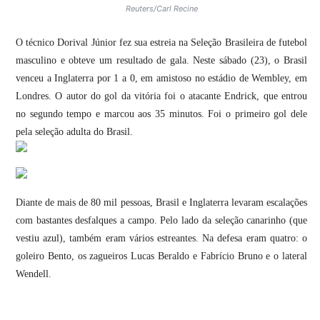
Reuters/Carl Recine
O técnico Dorival Júnior fez sua estreia na Seleção Brasileira de futebol
masculino e obteve um resultado de gala. Neste sábado (23), o Brasil
venceu a Inglaterra por 1 a 0, em amistoso no estádio de Wembley, em
Londres. O autor do gol da vitória foi o atacante Endrick, que entrou
no segundo tempo e marcou aos 35 minutos. Foi o primeiro gol dele
pela seleção adulta do Brasil.
Diante de mais de 80 mil pessoas, Brasil e Inglaterra levaram escalações
com bastantes desfalques a campo. Pelo lado da seleção canarinho (que
vestiu azul), também eram vários estreantes. Na defesa eram quatro: o
goleiro Bento, os zagueiros Lucas Beraldo e Fabrício Bruno e o lateral
Wendell.