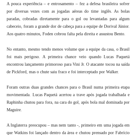
A pouca experiência – e entrosamento – fez a defesa brasileira sofrer
por diversas vezes com as jogadas aéreas do time inglês. As bolas
paradas, cobradas diretamente para o gol ou levantadas para algum
cabeceio, foram a grande dor de cabeça para a equipe de Dorival Júnior.
Aos quatro minutos, Foden cobrou falta pela direita e assustou Bento.
No entanto, mesmo tendo menos volume que a equipe da casa, o Brasil
foi mais perigoso. A primeira chance veio quando Lucas Paquetá
encontrou lançamento primoroso para Vini Jr. O atacante tocou na saída
de Pickford, mas o chute saiu fraco e foi interceptado por Walker.
Foram outras duas grandes chances para o Brasil numa primeira etapa
movimentada. Lucas Paquetá acertou a trave após jogada trabalhada e
Raphinha chutou para fora, na cara do gol, após bola mal dominada por
Maguire.
A Inglaterra preocupou – mas nem tanto -, primeiro em uma jogada em
que Watkins foi lançado dentro da área e chutou prensado por Fabrício