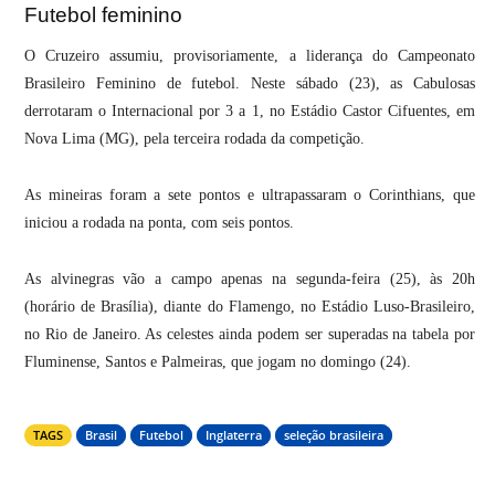
Futebol feminino
O Cruzeiro assumiu, provisoriamente, a liderança do Campeonato
Brasileiro Feminino de futebol. Neste sábado (23), as Cabulosas
derrotaram o Internacional por 3 a 1, no Estádio Castor Cifuentes, em
Nova Lima (MG), pela terceira rodada da competição.
As mineiras foram a sete pontos e ultrapassaram o Corinthians, que
iniciou a rodada na ponta, com seis pontos.
As alvinegras vão a campo apenas na segunda-feira (25), às 20h
(horário de Brasília), diante do Flamengo, no Estádio Luso-Brasileiro,
no Rio de Janeiro. As celestes ainda podem ser superadas na tabela por
Fluminense, Santos e Palmeiras, que jogam no domingo (24).
TAGS
Brasil
Futebol
Inglaterra
seleção brasileira