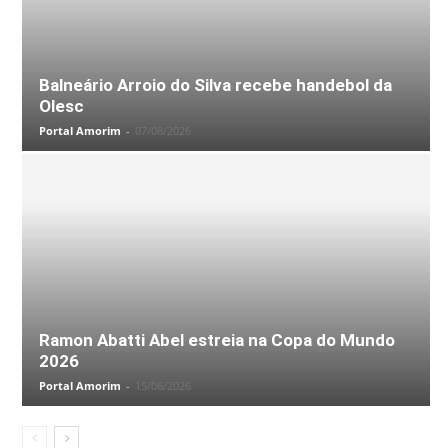
Balneário Arroio do Silva recebe handebol da
Olesc
Portal Amorim
-
07/08/2026
Ramon Abatti Abel estreia na Copa do Mundo
2026
Portal Amorim
-
15/06/2026