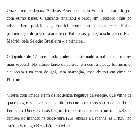
Onze minutos depois, Andreas Pereira colocou Vini Jr na cara do gol
com ótimo passe. O atacante finalizou e parou em Pickford, mas no
rebote, bem posicionado, Endrick completou para as redes. Foi o
primeiro gol do jovem atacante do Palmeiras, já negociado com o Real
Madrid, pela Seleção Brasileira – a principal.
O jogador de 17 anos ainda poderia ter tornado a noite em Londres
mais especial. No último lance da partida, em contra-ataque fulminante,
ele recebeu na cara do gol, sem marcação, mas chutou em cima de
Pickford.
Vitória confirmada e fim da sequência negativa da seleção, que vinha de
quatro jogos sem vencer nos últimos compromissos sob o comando de
Fernando Diniz. O Brasil agora tem outro amistoso com uma seleção
campeã do mundo: na terça-feira (26), encara a Espanha, às 17h30, no
estádio Santiago Bernabéu, em Madri.