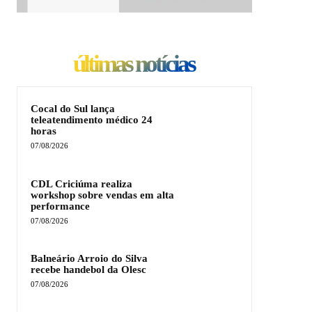
últimas notícias
Cocal do Sul lança
teleatendimento médico 24
horas
07/08/2026
CDL Criciúma realiza
workshop sobre vendas em alta
performance
07/08/2026
Balneário Arroio do Silva
recebe handebol da Olesc
07/08/2026