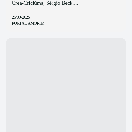
Crea-Criciúma, Sérgio Beck....
26/09/2025
PORTAL AMORIM