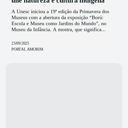
une natureza e cultura indígena
A Unesc iniciou a 19ª edição da Primavera dos
Museus com a abertura da exposição “Ború:
Escola e Museu como Jardins do Mundo”, no
Museu da Infância. A mostra, que significa...
23/09/2025
PORTAL AMORIM