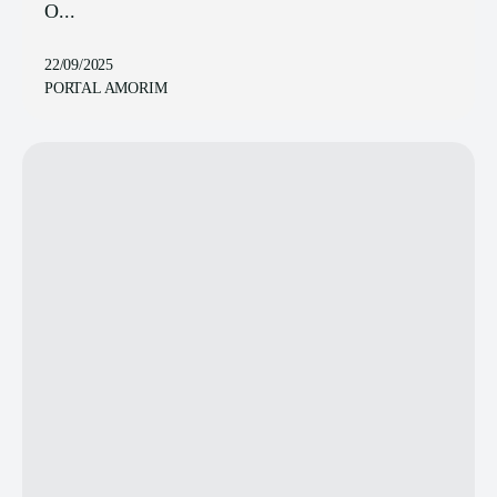
O...
22/09/2025
PORTAL AMORIM