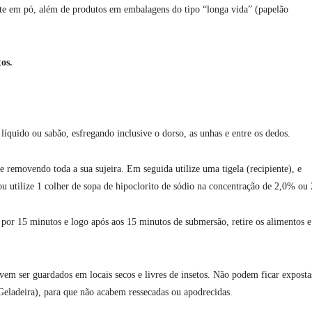
eite em pó, além de produtos em embalagens do tipo “longa vida” (papelão
os.
íquido ou sabão, esfregando inclusive o dorso, as unhas e entre os dedos.
e removendo toda a sua sujeira. Em seguida utilize uma tigela (recipiente), e
 ou utilize 1 colher de sopa de hipoclorito de sódio na concentração de 2,0% ou
 por 15 minutos e logo após aos 15 minutos de submersão, retire os alimentos e
vem ser guardados em locais secos e livres de insetos. Não podem ficar exposta
(Geladeira), para que não acabem ressecadas ou apodrecidas.