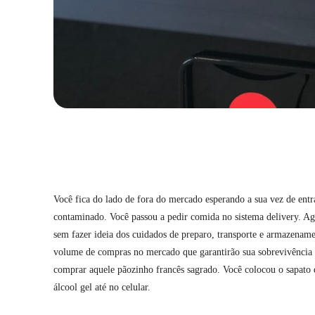
Compartilhar
Você fica do lado de fora do mercado esperando a sua vez de entra
contaminado. Você passou a pedir comida no sistema delivery. Ago
sem fazer ideia dos cuidados de preparo, transporte e armazenam
volume de compras no mercado que garantirão sua sobrevivência p
comprar aquele pãozinho francês sagrado. Você colocou o sapato 
álcool gel até no celular.