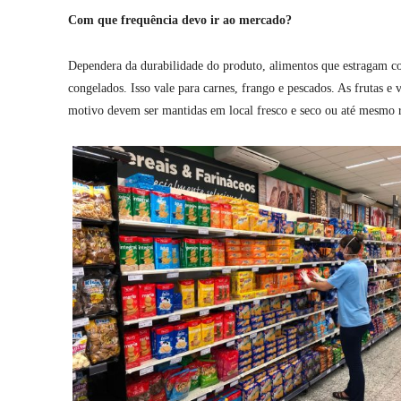
Com que frequência devo ir ao mercado?
Dependera da durabilidade do produto, alimentos que estragam c
congelados. Isso vale para carnes, frango e pescados. As frutas e
motivo devem ser mantidas em local fresco e seco ou até mesmo r