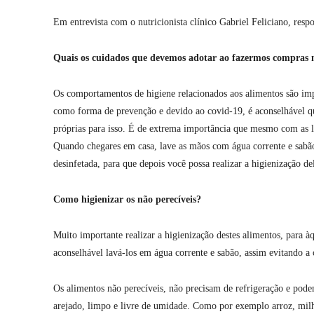
Em entrevista com o nutricionista clínico Gabriel Feliciano, res
Quais os cuidados que devemos adotar ao fazermos compras 
Os comportamentos de higiene relacionados aos alimentos são imp
como forma de prevenção e devido ao covid-19, é aconselhável qu
próprias para isso. É de extrema importância que mesmo com as l
Quando chegares em casa, lave as mãos com água corrente e sabã
desinfetada, para que depois você possa realizar a higienização de
Como higienizar os não perecíveis?
Muito importante realizar a higienização destes alimentos, para 
aconselhável lavá-los em água corrente e sabão, assim evitando 
Os alimentos não perecíveis, não precisam de refrigeração e po
arejado, limpo e livre de umidade. Como por exemplo arroz, milho,