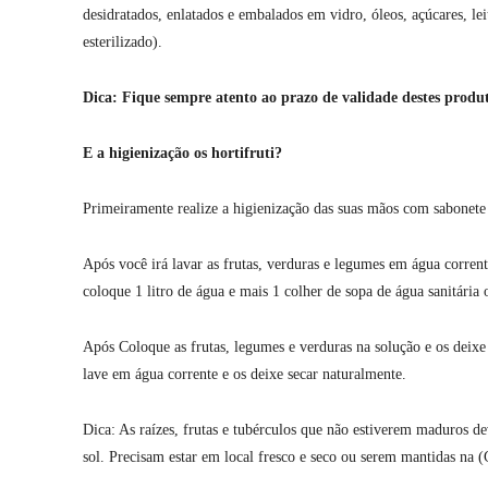
desidratados, enlatados e embalados em vidro, óleos, açúcares, l
esterilizado).
Dica: Fique sempre atento ao prazo de validade destes produt
E a higienização os hortifruti?
Primeiramente realize a higienização das suas mãos com sabonete l
Após você irá lavar as frutas, verduras e legumes em água corrent
coloque 1 litro de água e mais 1 colher de sopa de água sanitária
Após Coloque as frutas, legumes e verduras na solução e os deixe
lave em água corrente e os deixe secar naturalmente.
Dica: As raízes, frutas e tubérculos que não estiverem maduros de
sol. Precisam estar em local fresco e seco ou serem mantidas na 