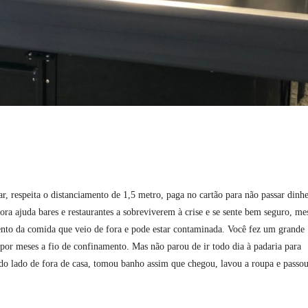
r, respeita o distanciamento de 1,5 metro, paga no cartão para não passar dinhe
ra ajuda bares e restaurantes a sobreviverem à crise e se sente bem seguro, m
ento da comida que veio de fora e pode estar contaminada. Você fez um grande
or meses a fio de confinamento. Mas não parou de ir todo dia à padaria para
do lado de fora de casa, tomou banho assim que chegou, lavou a roupa e passo