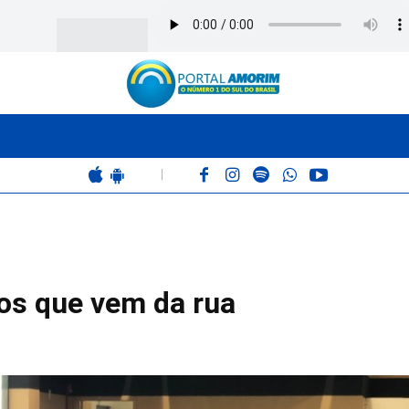
BOMBEIROS
POLÍCIA
RÁDIO 102.9
COLUNAS
|
os que vem da rua