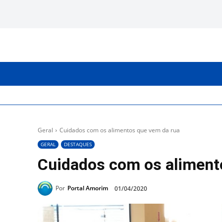
INICIO
CATEGORIAS
Geral
Cuidados com os alimentos que vem da rua
GERAL
DESTAQUES
Cuidados com os aliment
Por
Portal Amorim
01/04/2020