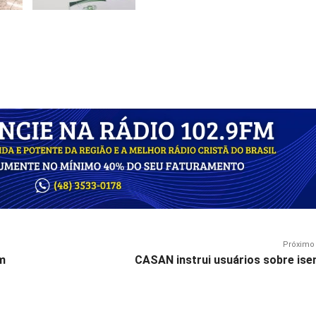
Próximo 
m
CASAN instrui usuários sobre ise