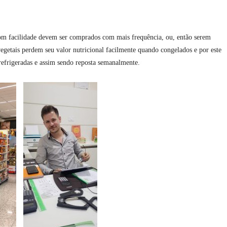
om facilidade devem ser comprados com mais frequência, ou, então serem
 vegetais perdem seu valor nutricional facilmente quando congelados e por este
efrigeradas e assim sendo reposta semanalmente.