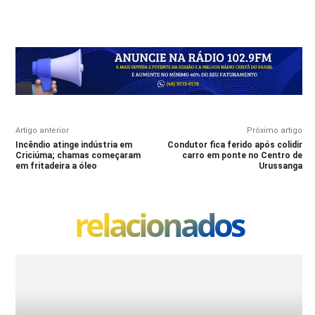
Artigo anterior
Próximo artigo
Incêndio atinge indústria em
Condutor fica ferido após colidir
Criciúma; chamas começaram
carro em ponte no Centro de
em fritadeira a óleo
Urussanga
relacionados