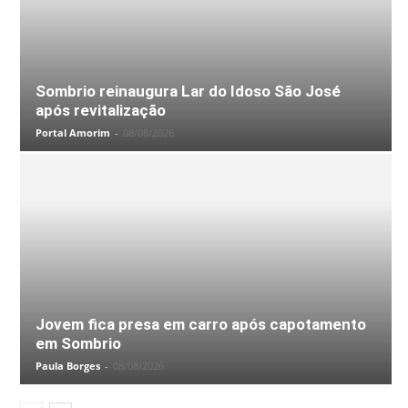
Sombrio reinaugura Lar do Idoso São José
após revitalização
Portal Amorim
-
08/08/2026
Jovem fica presa em carro após capotamento
em Sombrio
Paula Borges
-
08/08/2026