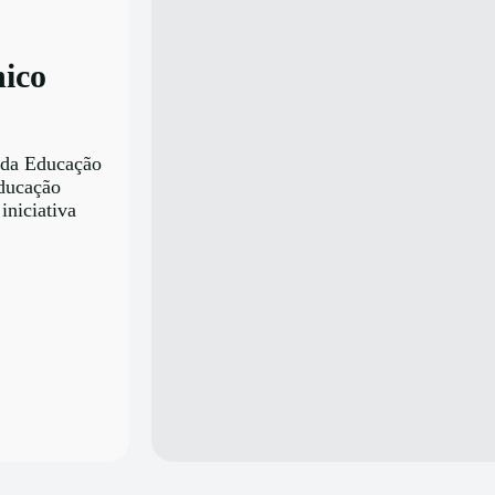
nico
 da Educação
Educação
iniciativa