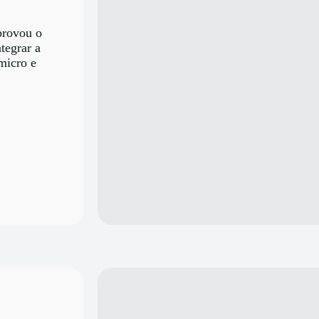
provou o
tegrar a
micro e