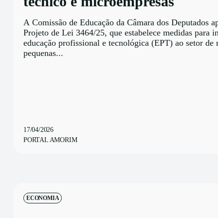
técnico e microempresas
A Comissão de Educação da Câmara dos Deputados a
Projeto de Lei 3464/25, que estabelece medidas para in
educação profissional e tecnológica (EPT) ao setor de 
pequenas...
17/04/2026
PORTAL AMORIM
ECONOMIA