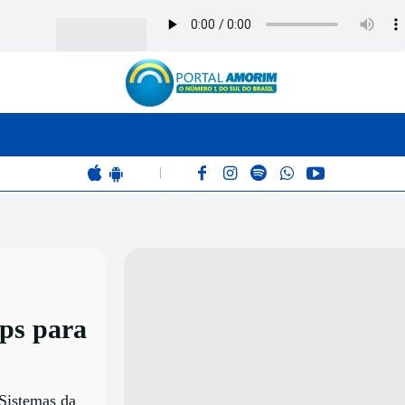
BOMBEIROS
POLÍCIA
RÁDIO 102.9
COLUNAS
|
ps para
Sistemas da