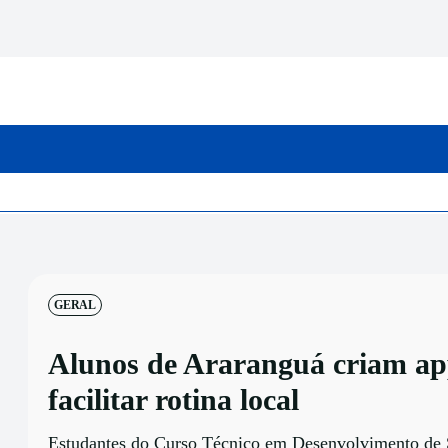
INICIO
CATEGORIAS
GERAL
Alunos de Araranguá criam ap
facilitar rotina local
Estudantes do Curso Técnico em Desenvolvimento de 