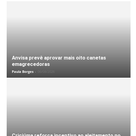
Anvisa prevê aprovar mais oito canetas
emagrecedoras
Paula Borges
-
06/08/2026
Criciúma reforça incentivo ao aleitamento no