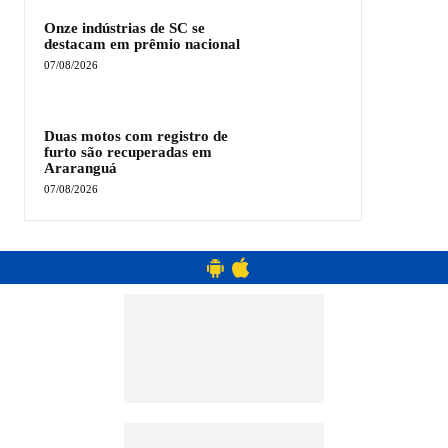
Onze indústrias de SC se
destacam em prêmio nacional
07/08/2026
Duas motos com registro de
furto são recuperadas em
Araranguá
07/08/2026