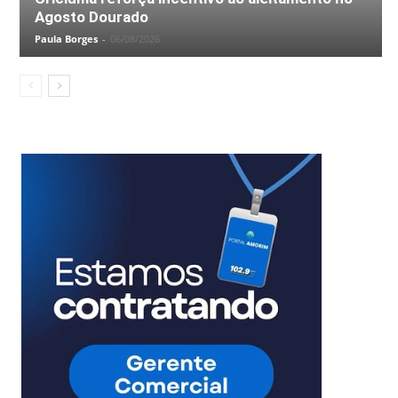
Agosto Dourado
Paula Borges
-
06/08/2026