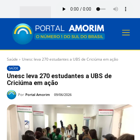
Saúde
Unesc leva 270 estudantes a UBS de Criciúma em ação
SAÚDE
Unesc leva 270 estudantes a UBS de
Criciúma em ação
Por
Portal Amorim
09/06/2026