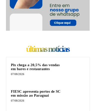
últimas notícias
Pix chega a 20,5% das vendas
em bares e restaurantes
07/08/2026
FIESC apresenta portos de SC
em missão ao Paraguai
07/08/2026