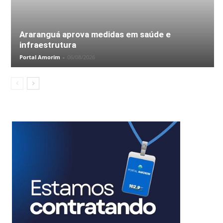
Araranguá aprova medidas em saúde e
infraestrutura
Portal Amorim
-
06/08/2026