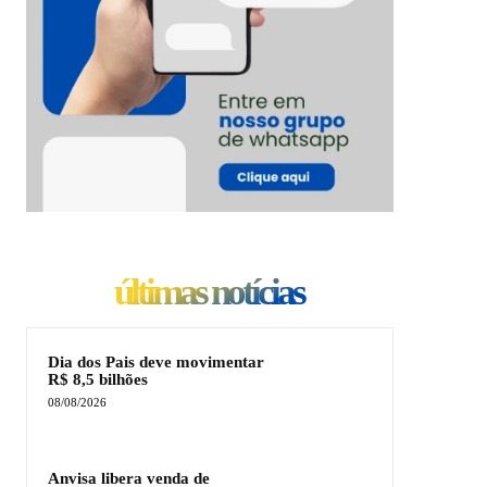
últimas notícias
Dia dos Pais deve movimentar
R$ 8,5 bilhões
08/08/2026
Anvisa libera venda de