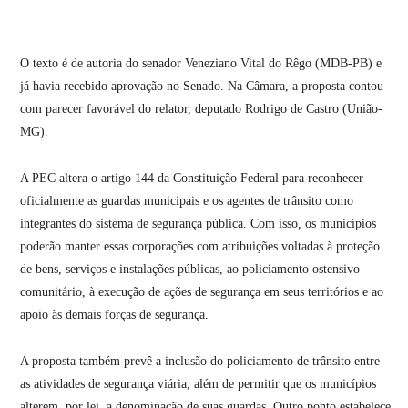
O texto é de autoria do senador Veneziano Vital do Rêgo (MDB-PB) e
já havia recebido aprovação no Senado. Na Câmara, a proposta contou
com parecer favorável do relator, deputado Rodrigo de Castro (União-
MG).
A PEC altera o artigo 144 da Constituição Federal para reconhecer
oficialmente as guardas municipais e os agentes de trânsito como
integrantes do sistema de segurança pública. Com isso, os municípios
poderão manter essas corporações com atribuições voltadas à proteção
de bens, serviços e instalações públicas, ao policiamento ostensivo
comunitário, à execução de ações de segurança em seus territórios e ao
apoio às demais forças de segurança.
A proposta também prevê a inclusão do policiamento de trânsito entre
as atividades de segurança viária, além de permitir que os municípios
alterem, por lei, a denominação de suas guardas. Outro ponto estabelece