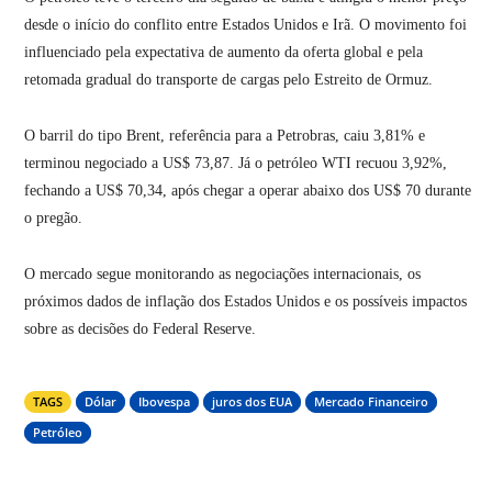
desde o início do conflito entre Estados Unidos e Irã. O movimento foi
influenciado pela expectativa de aumento da oferta global e pela
retomada gradual do transporte de cargas pelo Estreito de Ormuz.
O barril do tipo Brent, referência para a Petrobras, caiu 3,81% e
terminou negociado a US$ 73,87. Já o petróleo WTI recuou 3,92%,
fechando a US$ 70,34, após chegar a operar abaixo dos US$ 70 durante
o pregão.
O mercado segue monitorando as negociações internacionais, os
próximos dados de inflação dos Estados Unidos e os possíveis impactos
sobre as decisões do Federal Reserve.
TAGS
Dólar
Ibovespa
juros dos EUA
Mercado Financeiro
Petróleo