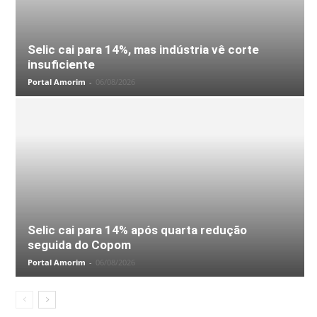
Selic cai para 14%, mas indústria vê corte
insuficiente
Portal Amorim
-
06/08/2026
Selic cai para 14% após quarta redução
seguida do Copom
Portal Amorim
-
06/08/2026