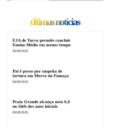
últimas notícias
EJA de Turvo permite concluir
Ensino Médio em menos tempo
06/08/2026
Pai é preso por suspeita de
tortura em Morro da Fumaça
06/08/2026
Praia Grande alcança nota 6,6
no Ideb dos anos iniciais
06/08/2026