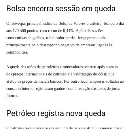
Bolsa encerra sessão em queda
O Ibovespa, principal índice da Bolsa de Valores brasileira, fechou o dia
aos 170.506 pontos, com recuo de 0,44%. Após três sessões
consecutivas de ganhos, o indicador perdeu força pressionado
principalmente pelo desempenho negativo de empresas ligadas às
commodities.
A queda das ações de petroleiras e mineradoras ocorreu após o recuo
dos preços internacionais do petróleo e a valorização do dólar, que
afetou os preços de metais básicos. Por outro lado, empresas voltadas ao
consumo interno registraram ganhos com a redução das taxas de juros
futuros.
Petróleo registra nova queda
O petróleo teve o terceiro dia seguido de baixa e atingiu o menor preço