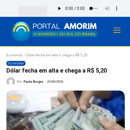
Economia
Dólar fecha em alta e chega a R$ 5,20
ECONOMIA
Dólar fecha em alta e chega a R$ 5,20
Por
Paula Borges
25/06/2026