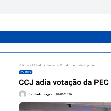
INICIO
CATEGORIAS
Política
CCJ adia votação da PEC da maioridade penal
POLÍTICA
CCJ adia votação da PEC 
Por
Paula Borges
10/06/2026