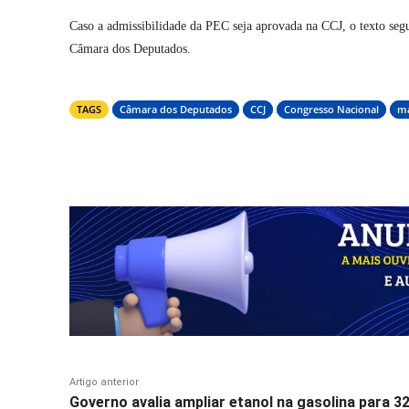
Caso a admissibilidade da PEC seja aprovada na CCJ, o texto segu
Câmara dos Deputados.
TAGS
Câmara dos Deputados
CCJ
Congresso Nacional
ma
Compartilhar
Artigo anterior
Governo avalia ampliar etanol na gasolina para 3