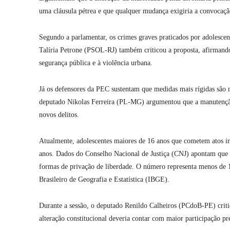
uma cláusula pétrea e que qualquer mudança exigiria a convocaç
Segundo a parlamentar, os crimes graves praticados por adolescen
Talíria Petrone (PSOL-RJ) também criticou a proposta, afirmando
segurança pública e à violência urbana.
Já os defensores da PEC sustentam que medidas mais rígidas são n
deputado Nikolas Ferreira (PL-MG) argumentou que a manutenção 
novos delitos.
Atualmente, adolescentes maiores de 16 anos que cometem atos in
anos. Dados do Conselho Nacional de Justiça (CNJ) apontam que 
formas de privação de liberdade. O número representa menos de 1%
Brasileiro de Geografia e Estatística (IBGE).
Durante a sessão, o deputado Renildo Calheiros (PCdoB-PE) criti
alteração constitucional deveria contar com maior participação pr