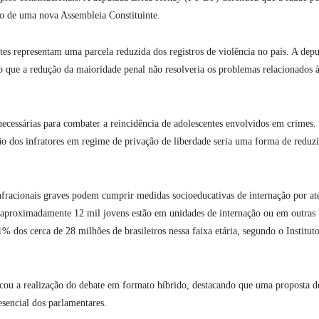
ão de uma nova Assembleia Constituinte.
tes representam uma parcela reduzida dos registros de violência no país. A dep
 que a redução da maioridade penal não resolveria os problemas relacionados 
ecessárias para combater a reincidência de adolescentes envolvidos em crimes.
dos infratores em regime de privação de liberdade seria uma forma de reduzi
fracionais graves podem cumprir medidas socioeducativas de internação por até
aproximadamente 12 mil jovens estão em unidades de internação ou em outras
 dos cerca de 28 milhões de brasileiros nessa faixa etária, segundo o Institut
cou a realização do debate em formato híbrido, destacando que uma proposta d
esencial dos parlamentares.