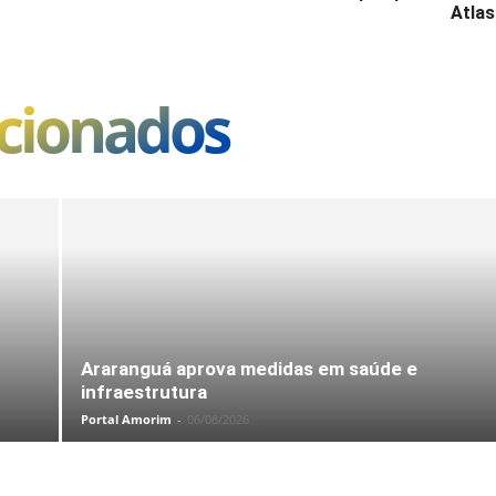
Atlas
acionados
Araranguá aprova medidas em saúde e
infraestrutura
Portal Amorim
-
06/08/2026