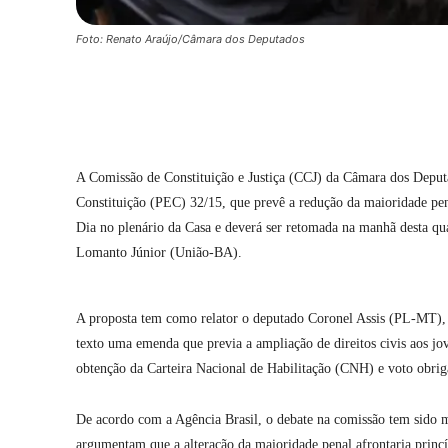
Foto: Renato Araújo/Câmara dos Deputados
Compartilhar
A Comissão de Constituição e Justiça (CCJ) da Câmara dos Deputa
Constituição (PEC) 32/15, que prevê a redução da maioridade pen
Dia no plenário da Casa e deverá ser retomada na manhã desta qu
Lomanto Júnior (União-BA).
A proposta tem como relator o deputado Coronel Assis (PL-MT), q
texto uma emenda que previa a ampliação de direitos civis aos jo
obtenção da Carteira Nacional de Habilitação (CNH) e voto obrig
De acordo com a Agência Brasil, o debate na comissão tem sido ma
argumentam que a alteração da maioridade penal afrontaria princ