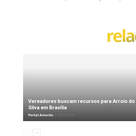
rel
Vereadores buscam recursos para Arroio do
Silva em Brasília
Portal Amorim
-
06/08/2026