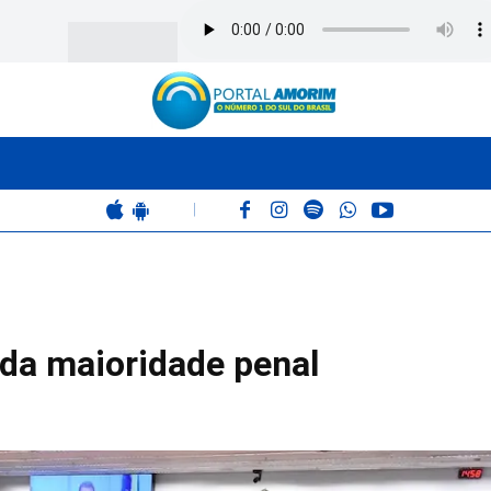
BOMBEIROS
POLÍCIA
RÁDIO 102.9
COLUNAS
|
da maioridade penal